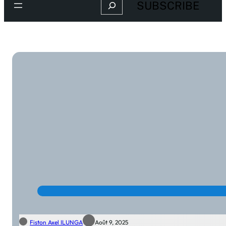
Search
SUBSCRIBE
Fiston Axel ILUNGA
Août 9, 2025