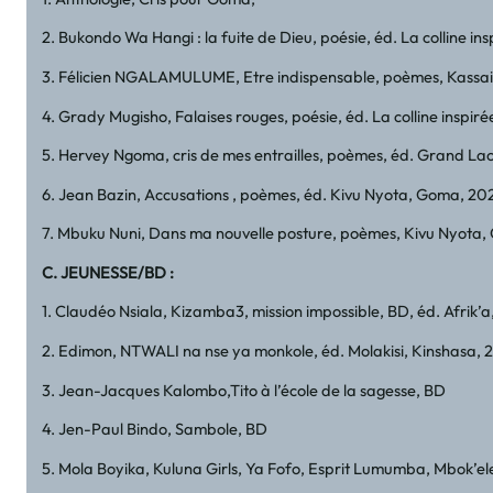
2. Bukondo Wa Hangi : la fuite de Dieu, poésie, éd. La colline i
3. Félicien NGALAMULUME, Etre indispensable, poèmes, Kassai
4. Grady Mugisho, Falaises rouges, poésie, éd. La colline inspir
5. Hervey Ngoma, cris de mes entrailles, poèmes, éd. Grand La
6. Jean Bazin, Accusations , poèmes, éd. Kivu Nyota, Goma, 20
7. Mbuku Nuni, Dans ma nouvelle posture, poèmes, Kivu Nyota
C. JEUNESSE/BD :
1. Claudéo Nsiala, Kizamba3, mission impossible, BD, éd. Afrik’
2. Edimon, NTWALI na nse ya monkole, éd. Molakisi, Kinshasa, 
3. Jean-Jacques Kalombo,Tito à l’école de la sagesse, BD
4. Jen-Paul Bindo, Sambole, BD
5. Mola Boyika, Kuluna Girls, Ya Fofo, Esprit Lumumba, Mbok’el