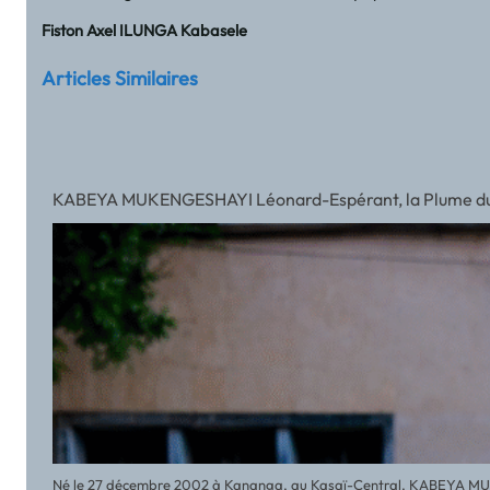
Fiston Axel ILUNGA Kabasele
Articles Similaires
KABEYA MUKENGESHAYI Léonard-Espérant, la Plume du
Né le 27 décembre 2002 à Kananga, au Kasaï-Central, KABEYA MUKE