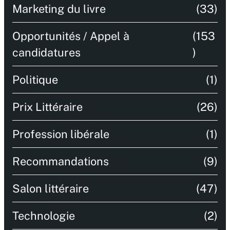
Marketing du livre
(33)
Opportunités / Appel à
(153
candidatures
)
Politique
(1)
Prix Littéraire
(26)
Profession libérale
(1)
Recommandations
(9)
Salon littéraire
(47)
Technologie
(2)