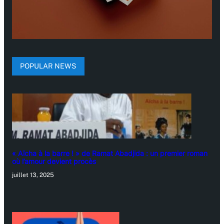
POPULAR NEWS
« Aïcha à la barre ! » de Ramat Abadjida : un premier roman
où l’amour devient procès
juillet 13, 2025