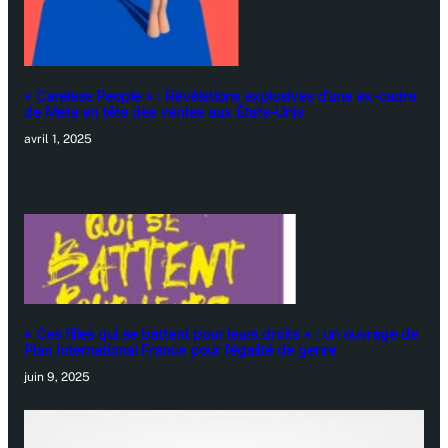
« Careless People » : Révélations explosives d’une ex-cadre
de Meta en tête des ventes aux États-Unis
avril 1, 2025
« Ces filles qui se battent pour leurs droits » : un ouvrage de
Plan International France pour l’égalité de genre
juin 9, 2025