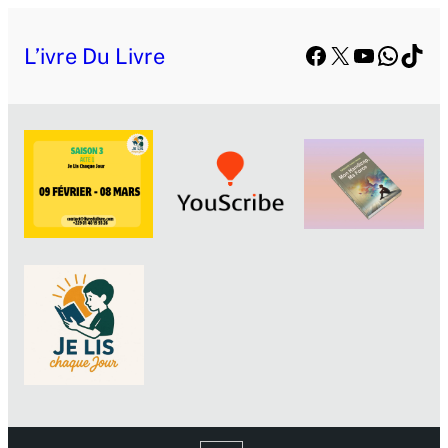
Facebook
X
YouTube
Whats
TikT
L’ivre Du Livre