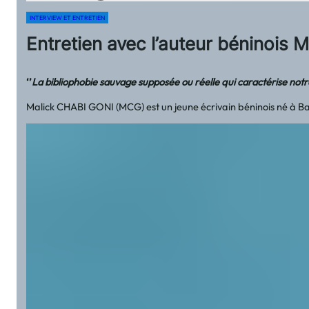
INTERVIEW ET ENTRETIEN
Entretien avec l’auteur béninois
‘’
La bibliophobie sauvage supposée ou réelle qui caractérise notre é
Malick CHABI GONI (MCG) est un jeune écrivain béninois né à Bani