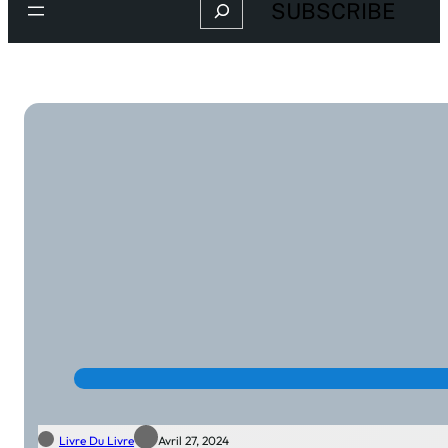
Search
SUBSCRIBE
Livre Du Livre
Avril 27, 2024