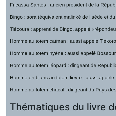
Fricassa Santos : ancien président de la Républ
Bingo : sora (équivalent malinké de l’aède et du
Tiécoura : apprenti de Bingo, appelé «répondeur» 
Homme au totem caïman : aussi appelé Tiékoroni
Homme au totem hyène : aussi appelé Bossouma,
Homme au totem léopard : dirigeant de Républiq
Homme en blanc au totem lièvre : aussi appelé 
Homme au totem chacal : dirigeant du Pays des 
Thématiques du livr