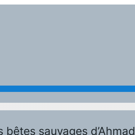
des bêtes sauvages d’Ahm