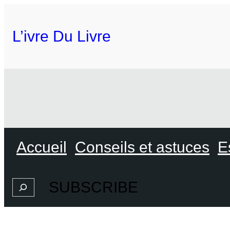
L’ivre Du Livre
Accueil
Conseils et astuces
E
SUBSCRIBE
Search