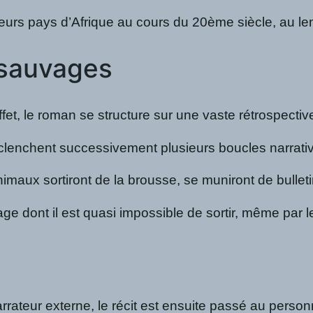
eurs pays d’Afrique au cours du 20ème siècle, au len
 sauvages
ffet, le roman se structure sur une vaste rétrospecti
chent successivement plusieurs boucles narratives. 
aux sortiront de la brousse, se muniront de bulletins
ge dont il est quasi impossible de sortir, même par l
ateur externe, le récit est ensuite passé au personna