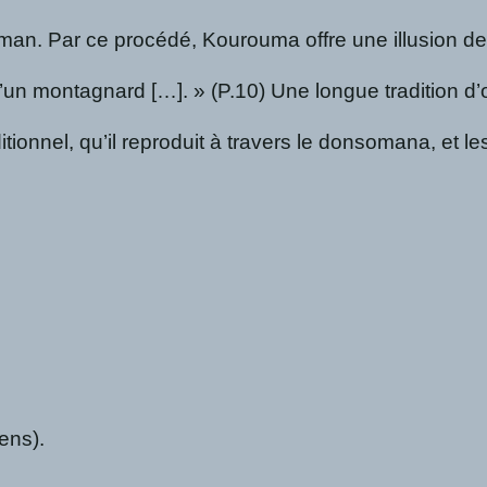
man. Par ce procédé, Kourouma offre une illusion de 
d d’un montagnard […]. » (P.10) Une longue tradition
itionnel, qu’il reproduit à travers le donsomana, et
ens).