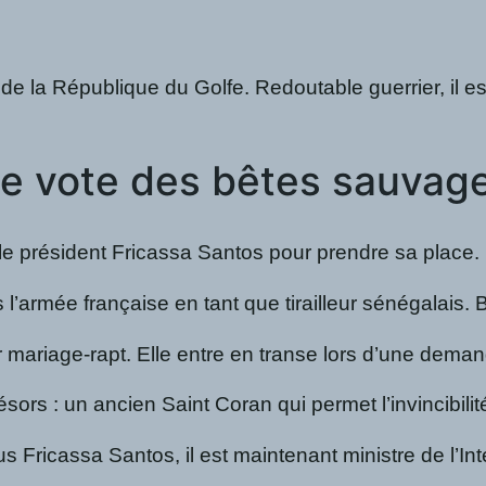
la République du Golfe. Redoutable guerrier, il est 
le vote des bêtes sauvag
se le président Fricassa Santos pour prendre sa place
française en tant que tirailleur sénégalais. Blessé 
rapt. Elle entre en transe lors d’une demande en mar
ésors : un ancien Saint Coran qui permet l’invincibil
Fricassa Santos, il est maintenant ministre de l’Int