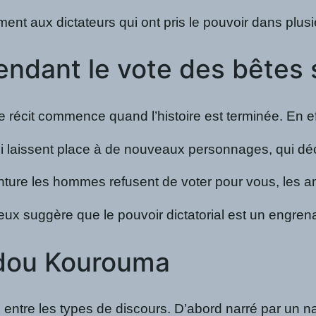
t aux dictateurs qui ont pris le pouvoir dans plusi
endant le vote des bêtes
Le récit commence quand l’histoire est terminée. En e
laissent place à de nouveaux personnages, qui déclen
ture les hommes refusent de voter pour vous, les anim
ieux suggère que le pouvoir dictatorial est un engrena
adou Kourouma
entre les types de discours. D’abord narré par un narr