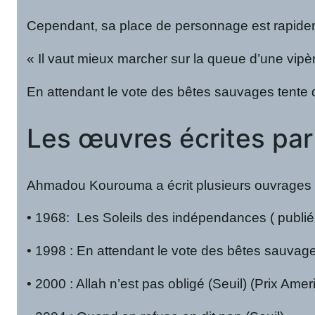
Cependant, sa place de personnage est rapidemen
« Il vaut mieux marcher sur la queue d’une vipè
En attendant le vote des bêtes sauvages tente d
Les œuvres écrites par 
Ahmadou Kourouma a écrit plusieurs ouvrages t
• 1968: Les Soleils des indépendances ( publié
• 1998 : En attendant le vote des bêtes sauvage
• 2000 : Allah n’est pas obligé (Seuil) (Prix Am