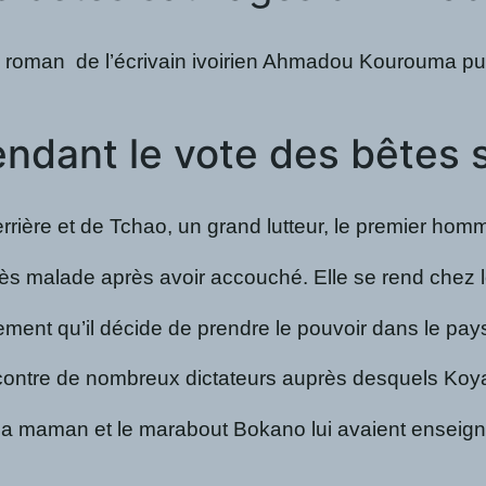
roman de l’écrivain ivoirien Ahmadou Kourouma publi
tendant le vote des bête
rière et de Tchao, un grand lutteur, le premier homm
 malade après avoir accouché. Elle se rend chez le m
lement qu’il décide de prendre le pouvoir dans le pa
 rencontre de nombreux dictateurs auprès desquels K
maman et le marabout Bokano lui avaient enseigné s’il