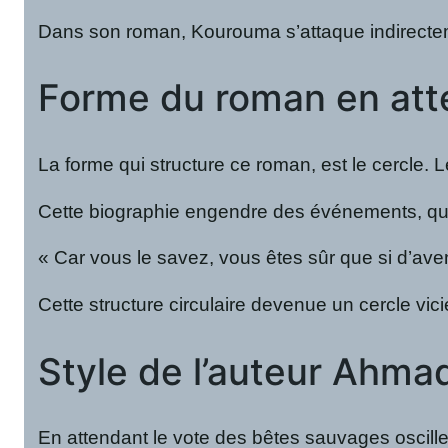
Dans son roman, Kourouma s’attaque indirectemen
Forme du roman en att
La forme qui structure ce roman, est le cercle. 
Cette biographie engendre des événements, qui 
« Car vous le savez, vous êtes sûr que si d’aven
Cette structure circulaire devenue un cercle vic
Style de l’auteur Ahm
En attendant le vote des bêtes sauvages oscille 