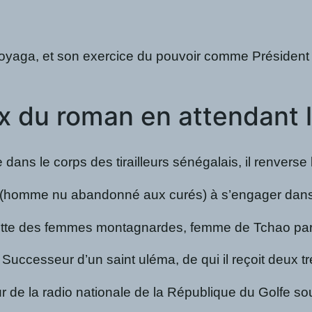
oyaga, et son exercice du pouvoir comme Président de 
x du roman en attendant 
 dans le corps des tirailleurs sénégalais, il renver
mme nu abandonné aux curés) à s’engager dans l’armée 
des femmes montagnardes, femme de Tchao par mariage-
Successeur d’un saint uléma, de qui il reçoit deux tr
de la radio nationale de la République du Golfe sous 