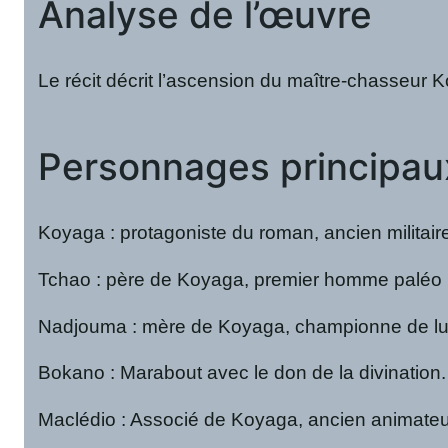
Analyse de l’œuvre
Le récit décrit l’ascension du maître-chasseur K
Personnages principau
Koyaga : protagoniste du roman, ancien militaire
Tchao : père de Koyaga, premier homme paléo (ho
Nadjouma : mère de Koyaga, championne de lutte 
Bokano : Marabout avec le don de la divination. 
Maclédio : Associé de Koyaga, ancien animateur 