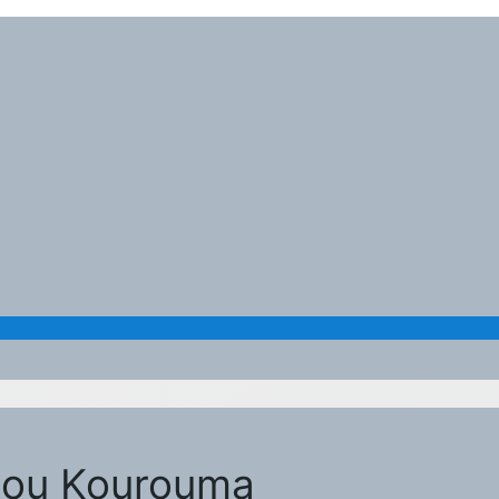
adou Kourouma