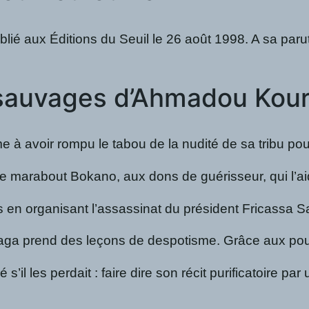
é aux Éditions du Seuil le 26 août 1998. A sa parut
s sauvages d’Ahmadou Ko
e à avoir rompu le tabou de la nudité de sa tribu po
arabout Bokano, aux dons de guérisseur, qui l’aide à
ys en organisant l’assassinat du président Fricassa 
oyaga prend des leçons de despotisme. Grâce aux pou
 les perdait : faire dire son récit purificatoire par 