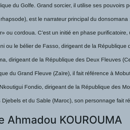
ique du Golfe. Grand sorcier, il utilise ses pouvoir
 rhapsode), est le narrateur principal du donsomana 
ou cordoua. C’est un initié en phase purificatoire, un
 ou le bélier de Fasso, dirigeant de la République 
 dirigeant de la République des Deux Fleuves (Cen
ue du Grand Fleuve (Zaïre), il fait référence à Mob
Nkoutigui Fondio, dirigeant de la République des M
Djebels et du Sable (Maroc), son personnage fait ré
e de Ahmadou KOUROUMA