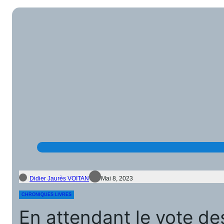
Didier Jaurès VOITAN
Mai 8, 2023
CHRONIQUES LIVRES
En attendant le vote 