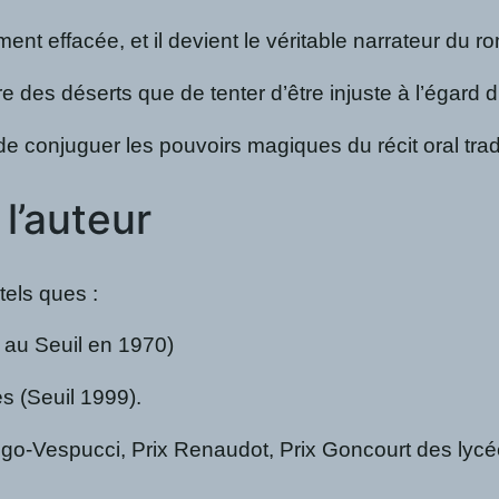
t effacée, et il devient le véritable narrateur du ro
re des déserts que de tenter d’être injuste à l’égar
e conjuguer les pouvoirs magiques du récit oral trad
l’auteur
els ques :
 au Seuil en 1970)
s (Seuil 1999).
erigo-Vespucci, Prix Renaudot, Prix Goncourt des lycé