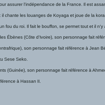
s pour assurer l’indépendance de la France. Il est 
: il chante les louanges de Koyaga et joue de la kora
 fou du roi. Il fait le bouffon, se permet tout et il 
des Ébènes (Côte d’Ivoire), son personnage fait réf
trafrique), son personnage fait référence à Jean B
utu Sese Seko.
onts (Guinée), son personnage fait référence à Ahm
férence à Hassan II.