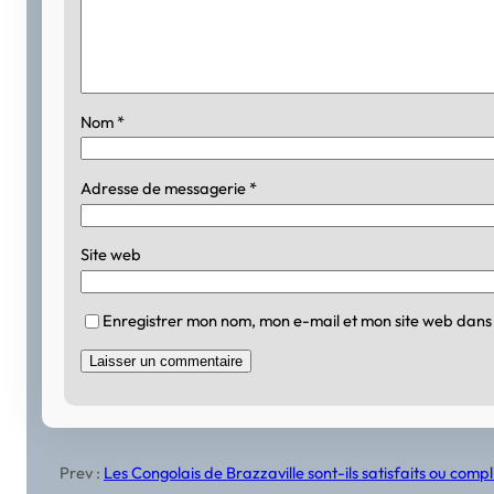
Nom
*
Adresse de messagerie
*
Site web
Enregistrer mon nom, mon e-mail et mon site web dans
Prev :
Les Congolais de Brazzaville sont-ils satisfaits ou com