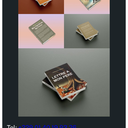
Tel:
+229 01 40 19 93 26