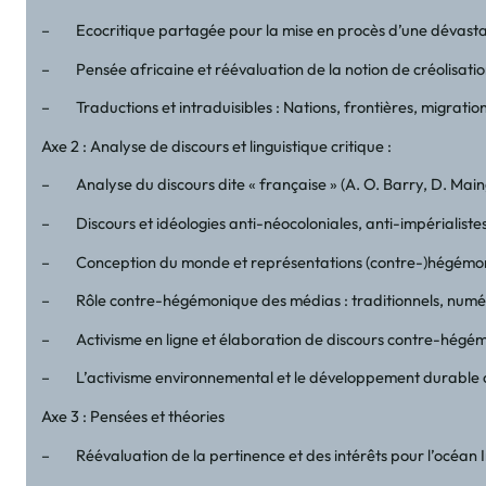
– Ecocritique partagée pour la mise en procès d’une dévastat
– Pensée africaine et réévaluation de la notion de créolisatio
– Traductions et intraduisibles : Nations, frontières, migratio
Axe 2 : Analyse de discours et linguistique critique :
– Analyse du discours dite « française » (A. O. Barry, D. Main
– Discours et idéologies anti-néocoloniales, anti-impérialistes,
– Conception du monde et représentations (contre-)hégémoniqu
– Rôle contre-hégémonique des médias : traditionnels, numér
– Activisme en ligne et élaboration de discours contre-hégé
– L’activisme environnemental et le développement durable 
Axe 3 : Pensées et théories
– Réévaluation de la pertinence et des intérêts pour l’océan I