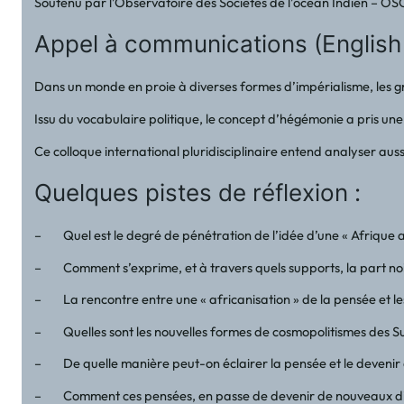
Soutenu par l’Observatoire des Sociétés de l’océan Indien – 
Appel à communications (English 
Dans un monde en proie à diverses formes d’impérialisme, les gra
Issu du vocabulaire politique, le concept d’hégémonie a pris une
Ce colloque international pluridisciplinaire entend analyser auss
Quelques pistes de réflexion :
– Quel est le degré de pénétration de l’idée d’une « Afrique au
– Comment s’exprime, et à travers quels supports, la part noire
– La rencontre entre une « africanisation » de la pensée et le
– Quelles sont les nouvelles formes de cosmopolitismes des Suds 
– De quelle manière peut-on éclairer la pensée et le devenir de
– Comment ces pensées, en passe de devenir de nouveaux discou