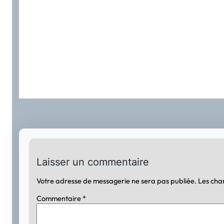
Laisser un commentaire
Votre adresse de messagerie ne sera pas publiée.
Les cha
Commentaire
*