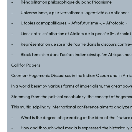
– Réhabilitation philosophique du panafricanisme
– Universalisme, « pluriversalisme », agentivité ou antiennes,
– Utopies cosmopolitiques, « Afrofuturisme », « Afrotopia »
– Liens entre créolisation et Ateliers de la pensée (M. Arnold)
– Représentation de soi et de l’autre dans le discours contr
– Black feminism dans l’océan Indien ainsi qu’en Afrique, nouve
Call for Papers
Counter-Hegemonic Discourses in the Indian Ocean and in Afric
In a world beset by various forms of imperialism, the great powe
Stemming from the political vocabulary, the concept of hegemony
This multidisciplinary international conference aims to analyze n
– What is the degree of spreading of the idea of the “future o
– How and through what media is expressed the historically do