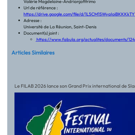
Valérie Magdelaine-Andrianjafitrimo
Url de référence :
https://drive.google.com/file/d/1L5CM1SWyqIoiBKKK
Adresse :
Université de La Réunion, Saint-Denis
Document(s) joint :
https://www.fabula.org/actualites/documents/
Articles Similaires
Le FILAB 2026 lance son Grand Prix international de Slam a