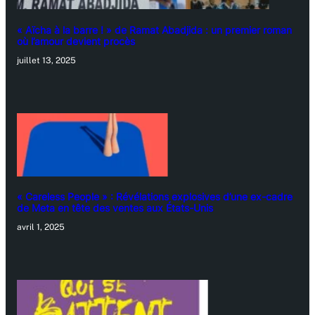
« Aïcha à la barre ! » de Ramat Abadjida : un premier roman
où l’amour devient procès
juillet 13, 2025
« Careless People » : Révélations explosives d’une ex-cadre
de Meta en tête des ventes aux États-Unis
avril 1, 2025