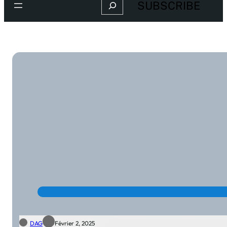
Search
SUBSCRIBE
DAG
Février 2, 2025