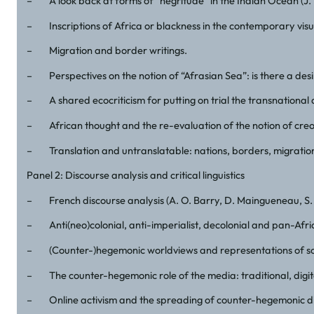
– A look back at forms of “negritude” in the Indian Ocean (J.
– Inscriptions of Africa or blackness in the contemporary visua
– Migration and border writings.
– Perspectives on the notion of “Afrasian Sea”: is there a desi
– A shared ecocriticism for putting on trial the transnational 
– African thought and the re-evaluation of the notion of creol
– Translation and untranslatable: nations, borders, migration
Panel 2: Discourse analysis and critical linguistics
– French discourse analysis (A. O. Barry, D. Maingueneau, S. M
– Anti(neo)colonial, anti-imperialist, decolonial and pan-Afric
– (Counter-)hegemonic worldviews and representations of soci
– The counter-hegemonic role of the media: traditional, digit
– Online activism and the spreading of counter-hegemonic di