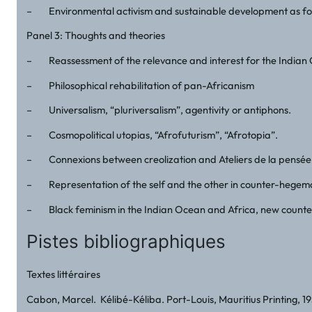
– Environmental activism and sustainable development as for
Panel 3: Thoughts and theories
– Reassessment of the relevance and interest for the Indian 
– Philosophical rehabilitation of pan-Africanism
– Universalism, “pluriversalism”, agentivity or antiphons.
– Cosmopolitical utopias, “Afrofuturism”, “Afrotopia”.
– Connexions between creolization and Ateliers de la pensée 
– Representation of the self and the other in counter-hegemo
– Black feminism in the Indian Ocean and Africa, new counter-
Pistes bibliographiques
Textes littéraires
Cabon, Marcel. Kélibé-Kéliba. Port-Louis, Mauritius Printing, 19