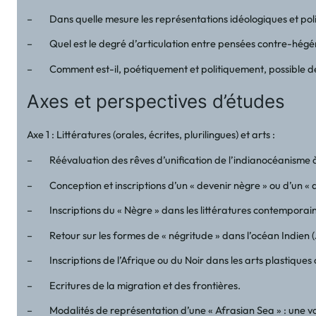
– Dans quelle mesure les représentations idéologiques et politiq
– Quel est le degré d’articulation entre pensées contre-hégémo
– Comment est-il, poétiquement et politiquement, possible de «
Axes et perspectives d’études
Axe 1 : Littératures (orales, écrites, plurilingues) et arts :
– Réévaluation des rêves d’unification de l’indianocéanisme à
– Conception et inscriptions d’un « devenir nègre » ou d’un «
– Inscriptions du « Nègre » dans les littératures contemporain
– Retour sur les formes de « négritude » dans l’océan Indien
– Inscriptions de l’Afrique ou du Noir dans les arts plastiques c
– Ecritures de la migration et des frontières.
– Modalités de représentation d’une « Afrasian Sea » : une volo