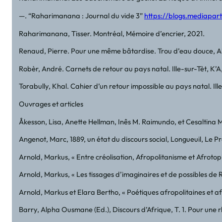
—. “Raharimanana : Journal du vide 3”
https://blogs.mediapar
Raharimanana, Tisser. Montréal, Mémoire d’encrier, 2021.
Renaud, Pierre. Pour une même bâtardise. Trou d’eau douce, A
Robèr, André. Carnets de retour au pays natal. Ille-sur-Tèt, K’
Torabully, Khal. Cahier d’un retour impossible au pays natal. Ill
Ouvrages et articles
Åkesson, Lisa, Anette Hellman, Inês M. Raimundo, et Cesaltina 
Angenot, Marc, 1889, un état du discours social, Longueuil, Le Pré
Arnold, Markus, « Entre créolisation, Afropolitanisme et Afrotopi
Arnold, Markus, « Les tissages d’imaginaires et de possibles d
Arnold, Markus et Elara Bertho, « Poétiques afropolitaines et af
Barry, Alpha Ousmane (Ed.), Discours d’Afrique, T. 1. Pour une