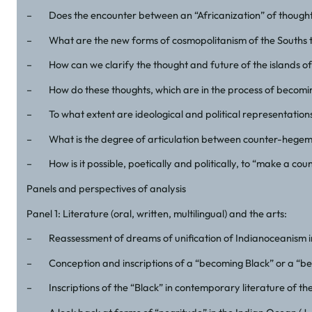
– Does the encounter between an “Africanization” of thought 
– What are the new forms of cosmopolitanism of the Souths tha
– How can we clarify the thought and future of the islands of 
– How do these thoughts, which are in the process of becoming 
– To what extent are ideological and political representations in 
– What is the degree of articulation between counter-hegemoni
– How is it possible, poetically and politically, to “make a co
Panels and perspectives of analysis
Panel 1: Literature (oral, written, multilingual) and the arts:
– Reassessment of dreams of unification of Indianoceanism in 
– Conception and inscriptions of a “becoming Black” or a “be
– Inscriptions of the “Black” in contemporary literature of th