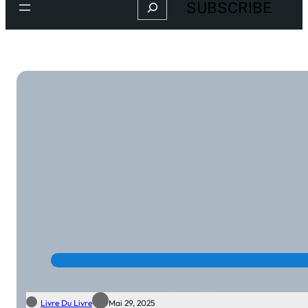
Search
SUBSCRIBE
Livre Du Livre
Mai 29, 2025