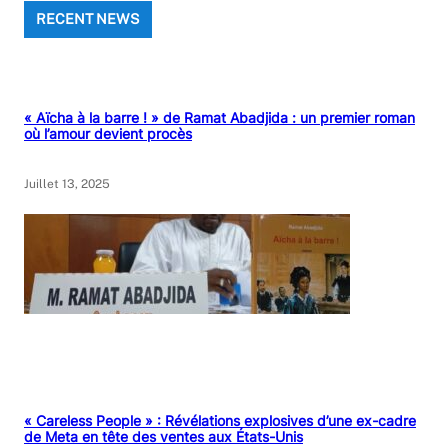
RECENT NEWS
« Aïcha à la barre ! » de Ramat Abadjida : un premier roman
où l’amour devient procès
Juillet 13, 2025
« Careless People » : Révélations explosives d’une ex-cadre
de Meta en tête des ventes aux États-Unis