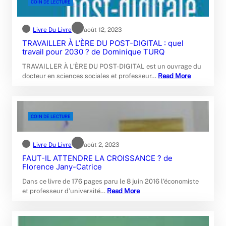
COIN DE LECTURE
Livre Du Livre
août 12, 2023
TRAVAILLER À L’ÈRE DU POST-DIGITAL : quel
travail pour 2030 ? de Dominique TURQ
TRAVAILLER À L’ÈRE DU POST-DIGITAL est un ouvrage du
docteur en sciences sociales et professeur…
Read More
COIN DE LECTURE
Livre Du Livre
août 2, 2023
FAUT-IL ATTENDRE LA CROISSANCE ? de
Florence Jany-Catrice
Dans ce livre de 176 pages paru le 8 juin 2016 l’économiste
et professeur d’université…
Read More