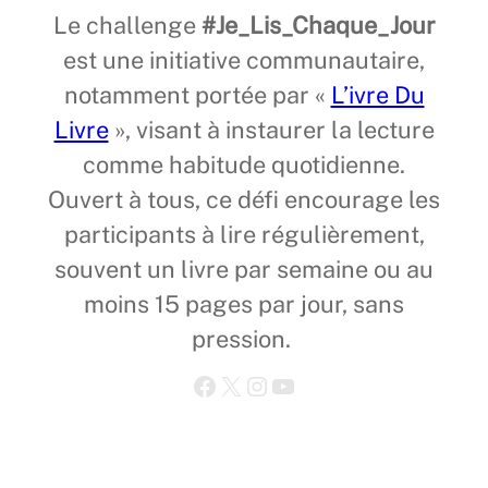
Le challenge
#Je_Lis_Chaque_Jour
est une initiative communautaire,
notamment portée par «
L’ivre Du
Livre
», visant à instaurer la lecture
comme habitude quotidienne.
Ouvert à tous, ce défi encourage les
participants à lire régulièrement,
souvent un livre par semaine ou au
moins 15 pages par jour, sans
pression.
Facebook
X
Instagram
YouTube