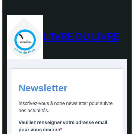
L'IVRE DU LIVRE
Newsletter
Inscrivez-vous à notre newsletter pour suivre
nos actualités.
Veuillez renseigner votre adresse email
pour vous inscrire