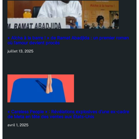
« Aïcha à la barre ! » de Ramat Abadjida : un premier roman
où l’amour devient procès
juillet 13, 2025
« Careless People » : Révélations explosives d’une ex-cadre
de Meta en tête des ventes aux États-Unis
avril 1, 2025