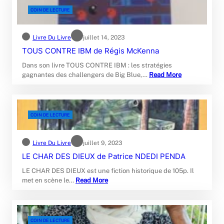
COIN DE LECTURE
Livre Du Livre
juillet 14, 2023
TOUS CONTRE IBM de Régis McKenna
Dans son livre TOUS CONTRE IBM : les stratégies
gagnantes des challengers de Big Blue,…
Read More
COIN DE LECTURE
Livre Du Livre
juillet 9, 2023
LE CHAR DES DIEUX de Patrice NDEDI PENDA
LE CHAR DES DIEUX est une fiction historique de 105p. Il
met en scène le…
Read More
COIN DE LECTURE