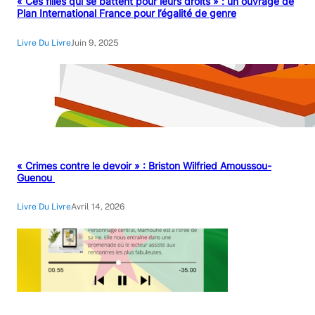
« Ces filles qui se battent pour leurs droits » : un ouvrage de
Plan International France pour l’égalité de genre
Livre Du Livre
Juin 9, 2025
« Crimes contre le devoir » : Briston Wilfried Amoussou-
Guenou
Livre Du Livre
Avril 14, 2026