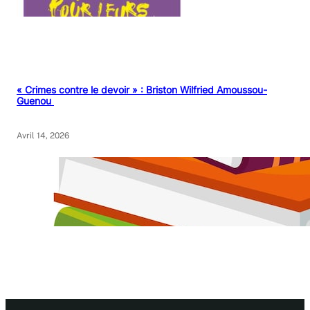
« Crimes contre le devoir » : Briston Wilfried Amoussou-
Guenou
Avril 14, 2026