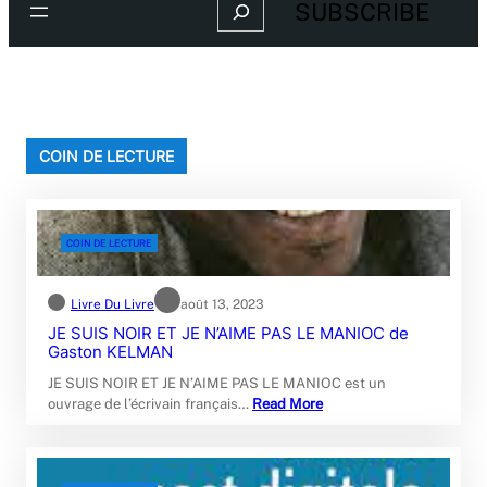
Search
SUBSCRIBE
COIN DE LECTURE
COIN DE LECTURE
Livre Du Livre
août 13, 2023
JE SUIS NOIR ET JE N’AIME PAS LE MANIOC de
Gaston KELMAN
JE SUIS NOIR ET JE N’AIME PAS LE MANIOC est un
ouvrage de l’écrivain français…
Read More