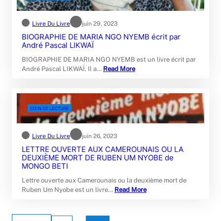
Livre Du Livre
juin 29, 2023
BIOGRAPHIE DE MARIA NGO NYEMB écrit par
André Pascal LIKWAÏ
BIOGRAPHIE DE MARIA NGO NYEMB est un livre écrit par
André Pascal LIKWAÏ. Il a…
Read More
COIN DE LECTURE
Livre Du Livre
juin 26, 2023
LETTRE OUVERTE AUX CAMEROUNAIS OU LA
DEUXIÈME MORT DE RUBEN UM NYOBE de
MONGO BETI
Lettre ouverte aux Camerounais ou la deuxième mort de
Ruben Um Nyobe est un livre…
Read More