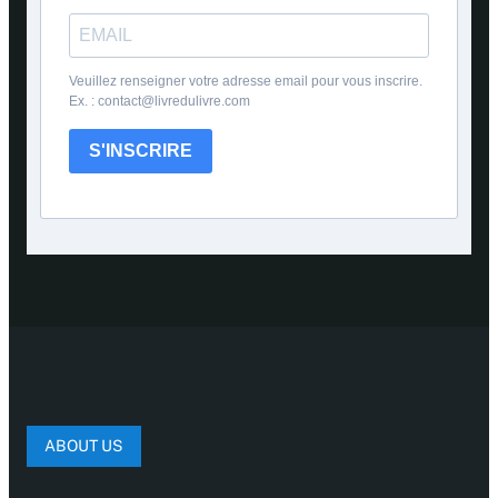
Veuillez renseigner votre adresse email pour vous inscrire.
Ex. : contact@livredulivre.com
S'INSCRIRE
ABOUT US