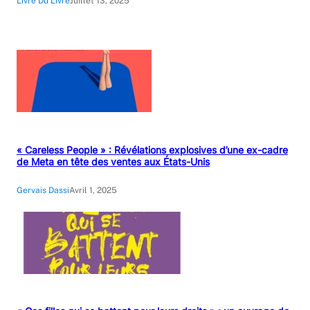
Livre Du Livre
Juillet 13, 2025
« Careless People » : Révélations explosives d’une ex-cadre
de Meta en tête des ventes aux États-Unis
Gervais Dassi
Avril 1, 2025