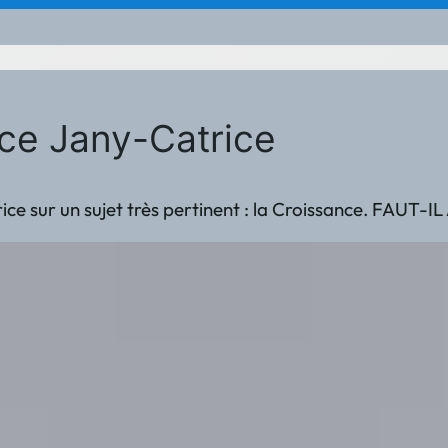
ce Jany-Catrice
trice sur un sujet très pertinent : la Croissance. FAU