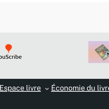
Espace livre
Économie du livr