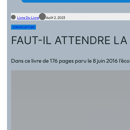
Livre Du Livre
Août 2, 2023
COIN DE LECTURE
FAUT-IL ATTENDRE LA 
Dans ce livre de 176 pages paru le 8 juin 2016 l’