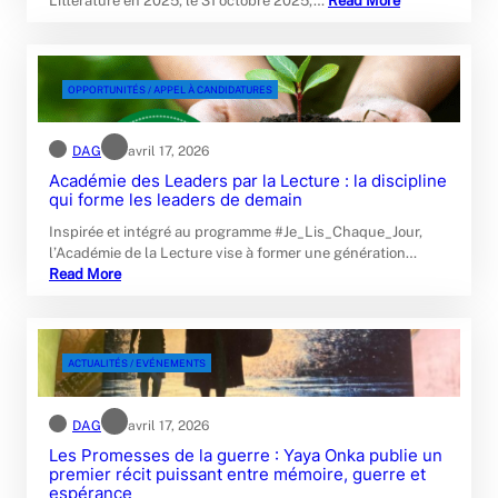
Littérature en 2025, le 31 octobre 2025,…
Read More
OPPORTUNITÉS / APPEL À CANDIDATURES
DAG
avril 17, 2026
Académie des Leaders par la Lecture : la discipline
qui forme les leaders de demain
Inspirée et intégré au programme #Je_Lis_Chaque_Jour,
l’Académie de la Lecture vise à former une génération…
Read More
ACTUALITÉS / EVÉNEMENTS
DAG
avril 17, 2026
Les Promesses de la guerre : Yaya Onka publie un
premier récit puissant entre mémoire, guerre et
espérance