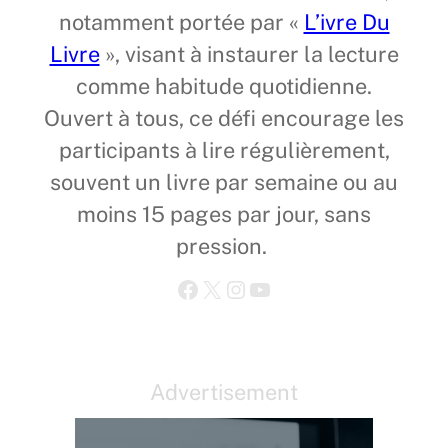
notamment portée par «
L’ivre Du
Livre
», visant à instaurer la lecture
comme habitude quotidienne.
Ouvert à tous, ce défi encourage les
participants à lire régulièrement,
souvent un livre par semaine ou au
moins 15 pages par jour, sans
pression.
Facebook
X
Instagram
YouTube
Advertisement