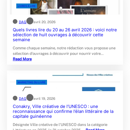
LIVRES À LIRE
DAG
avril 20, 2026
Quels livres lire du 20 au 26 avril 2026 : voici notre
sélection de huit ouvrages à découvrir cette
semaine
Comme chaque semaine, notre rédaction vous propose une
sélection d’ouvrages à découvrir pour nourrir votre…
Read More
MARKETING DU LIVRE
DAG
avril 19, 2026
Conakry, Ville créative de l’UNESCO : une
reconnaissance qui confirme l’élan littéraire de la
capitale guinéenne
Désignée Ville créative de l’UNESCO dans la catégorie