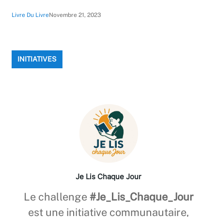
Livre Du Livre
Novembre 21, 2023
INITIATIVES
Je Lis Chaque Jour
Le challenge
#Je_Lis_Chaque_Jour
est une initiative communautaire,