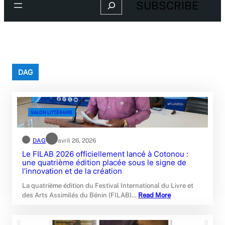
Search
SUBSCRIBE
DAG
SALON LITTÉRAIRE
DAG
avril 26, 2026
Le FILAB 2026 officiellement lancé à Cotonou :
une quatrième édition placée sous le signe de
l’innovation et de la création
La quatrième édition du Festival International du Livre et
des Arts Assimilés du Bénin (FILAB)…
Read More