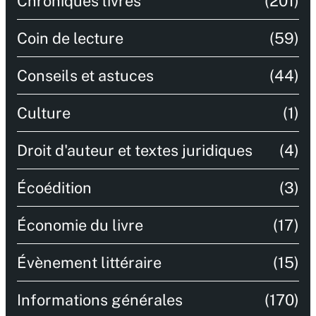
Chroniques livres
(201)
Coin de lecture
(59)
Conseils et astuces
(44)
Culture
(1)
Droit d'auteur et textes juridiques
(4)
Écoédition
(3)
Économie du livre
(17)
Évènement littéraire
(15)
Informations générales
(170)