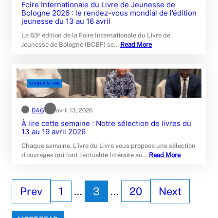
Foire Internationale du Livre de Jeunesse de
Bologne 2026 : le rendez-vous mondial de l’édition
jeunesse du 13 au 16 avril
La 63ᵉ édition de la Foire Internationale du Livre de
Jeunesse de Bologne (BCBF) se…
Read More
LIVRES À LIRE
DAG
avril 13, 2026
À lire cette semaine : Notre sélection de livres du
13 au 19 avril 2026
Chaque semaine, L’ivre du Livre vous propose une sélection
d’ouvrages qui font l’actualité littéraire au…
Read More
Prev
1
…
3
…
20
Next