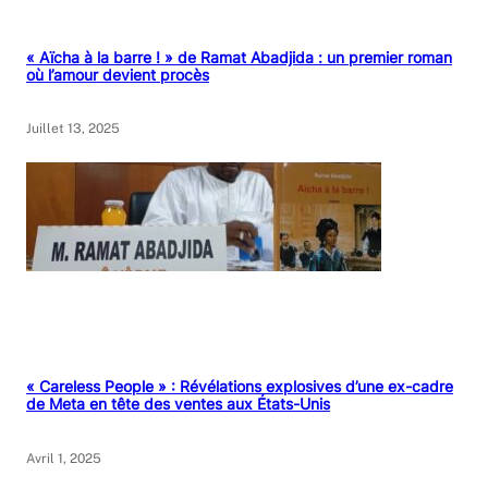
« Aïcha à la barre ! » de Ramat Abadjida : un premier roman
où l’amour devient procès
Juillet 13, 2025
« Careless People » : Révélations explosives d’une ex-cadre
de Meta en tête des ventes aux États-Unis
Avril 1, 2025