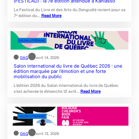
(FESTILAD) : la 7e édition attendue à Kaniasso
Le Festival du Livre et des Arts du Denguélé revient pour sa
7ᵉ édition du…
Read More
SALON LITTÉRAIRE
DAG
avril 14, 2026
Salon international du livre de Québec 2026 : une
édition marquée par l’émotion et une forte
mobilisation du public
L’édition 2026 du Salon international du livre de Québec
s’est achevée le dimanche 12 avril…
Read More
SALON LITTÉRAIRE
DAG
avril 13, 2026