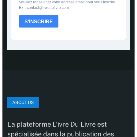
Veuillez renseigner votre adresse email pour vous inscrire.
Ex. : contact@livredulivre.com
S'INSCRIRE
ABOUT US
La plateforme L’ivre Du Livre est
spécialisée dans la publication des