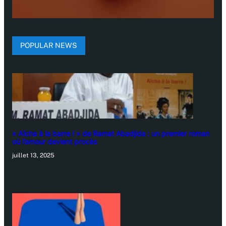
POPULAR NEWS
« Aïcha à la barre ! » de Ramat Abadjida : un premier roman
où l’amour devient procès
juillet 13, 2025