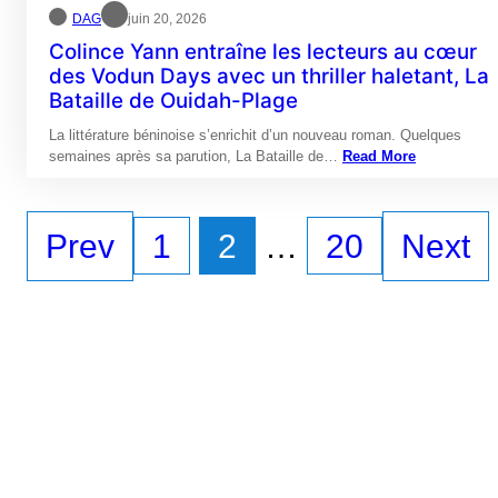
DAG
juin 20, 2026
Colince Yann entraîne les lecteurs au cœur
des Vodun Days avec un thriller haletant, La
Bataille de Ouidah-Plage
La littérature béninoise s’enrichit d’un nouveau roman. Quelques
semaines après sa parution, La Bataille de…
Read More
Prev
1
2
…
20
Next