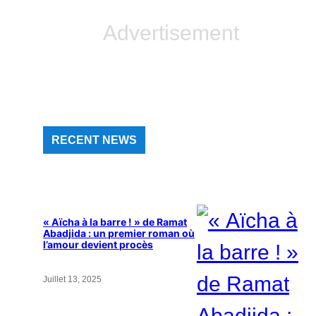
Advertisement
RECENT NEWS
« Aïcha à la barre ! » de Ramat
Abadjida : un premier roman où
l’amour devient procès
Juillet 13, 2025