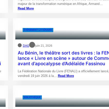
majeur de la transformation numérique en Afrique, Armand…
Read More
ÉVÈNEMENT LITTÉRAIRE
DAG
juin 21, 2026
Au Bénin, le théâtre sort des livres : la FE
lance « Livre en scène » autour de Comm
i
avant d’apocalypse d’Adélaïde Fassinou
e
La Fédération Nationale du Livre (FENALI) a officiellement lancé
vendredi 19 juin 2026 à la…
Read More
BIBLIOTHÈQUE