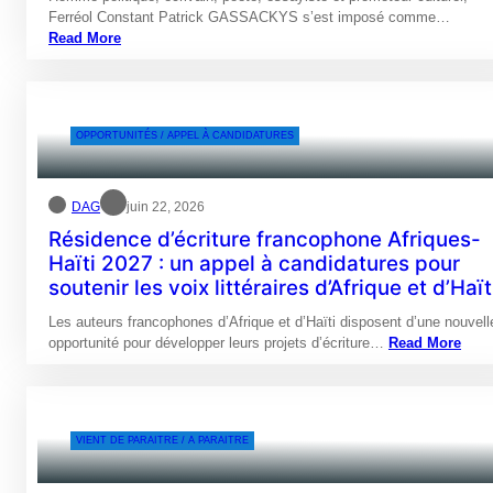
Ferréol Constant Patrick GASSACKYS s’est imposé comme…
Read More
OPPORTUNITÉS / APPEL À CANDIDATURES
DAG
juin 22, 2026
Résidence d’écriture francophone Afriques-
Haïti 2027 : un appel à candidatures pour
soutenir les voix littéraires d’Afrique et d’Haït
Les auteurs francophones d’Afrique et d’Haïti disposent d’une nouvell
opportunité pour développer leurs projets d’écriture…
Read More
VIENT DE PARAITRE / A PARAITRE