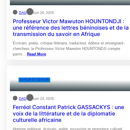
DAG
juin 26, 2026
Professeur Victor Mawuton HOUNTONDJI :
une référence des lettres béninoises et de la
transmission du savoir en Afrique
Écrivain, poète, critique littéraire, traducteur, éditeur et enseignant-
chercheur, le Professeur Victor Mawuton HOUNTONDJI compte
parmi…
Read More
AUTEUR ET EDITEUR
DAG
juin 24, 2026
Ferréol Constant Patrick GASSACKYS : une
voix de la littérature et de la diplomatie
culturelle africaine
Homme politique, écrivain, poète, essayiste et promoteur culturel,