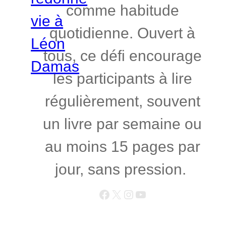
comme habitude
quotidienne. Ouvert à
tous, ce défi encourage
les participants à lire
régulièrement, souvent
un livre par semaine ou
au moins 15 pages par
jour, sans pression.
Facebook
X
Instagram
YouTube