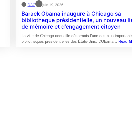
DAG
juin 19, 2026
Barack Obama inaugure à Chicago sa
bibliothèque présidentielle, un nouveau li
de mémoire et d’engagement citoyen
La ville de Chicago accueille désormais l’une des plus important
bibliothèques présidentielles des États-Unis. L’Obama…
Read M