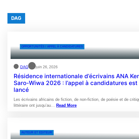
DAG
OPPORTUNITÉS / APPEL À CANDIDATURES
DAG
juin 26, 2026
Résidence internationale d’écrivains ANA Ke
Saro-Wiwa 2026 : l’appel à candidatures est
lancé
Les écrivains africains de fiction, de non-fiction, de poésie et de criti
littéraire ont jusqu’au…
Read More
AUTEUR ET EDITEUR