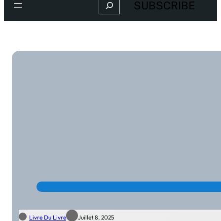
Search
SUBSCRIBE
Livre Du Livre
Juillet 8, 2025