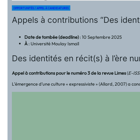
OPPORTUNITÉS / APPEL À CANDIDATURES
Appels à contributions “Des identi
Date de tombée (deadline)
: 10 Septembre 2025
À
: Université Moulay Ismaïl
Des identités en récit(s) à l’ère 
Appel à contributions pour le numéro 3 de la revue Limes
(
E-IS
L’émergence d’une culture « expressiviste » (Allard, 2007) a condu