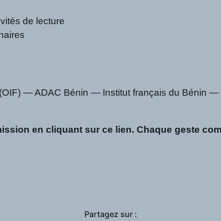
vités de lecture
naires
e (OIF) — ADAC Bénin — Institut français du Bénin 
mission en cliquant sur ce lien. Chaque geste com
Partagez sur :