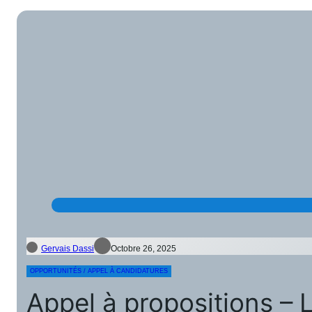
Gervais Dassi
Octobre 26, 2025
OPPORTUNITÉS / APPEL À CANDIDATURES
Appel à propositions – 