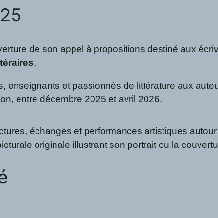
025
erture de son appel à propositions destiné aux écriva
téraires
.
es, enseignants et passionnés de littérature aux aute
on, entre décembre 2025 et avril 2026.
lectures, échanges et performances artistiques auto
rale originale illustrant son portrait ou la couvertu
té