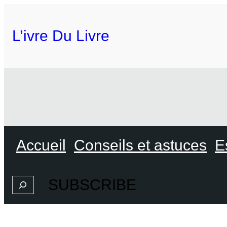
L’ivre Du Livre
Accueil
Conseils et astuces
E
SUBSCRIBE
Search