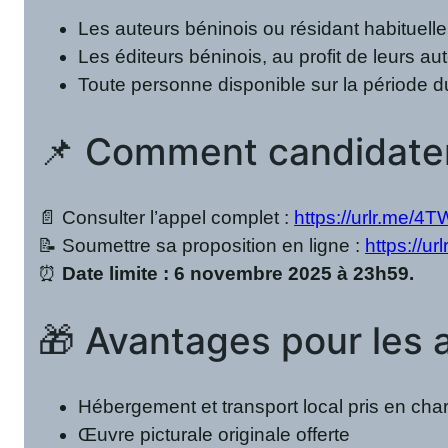
Les auteurs béninois ou résidant habituell
Les éditeurs béninois, au profit de leurs aut
Toute personne disponible sur la période d
📌 Comment candidate
📄 Consulter l’appel complet :
https://urlr.me/4T
📝 Soumettre sa proposition en ligne :
https://ur
⏰
Date limite : 6 novembre 2025 à 23h59.
🎁 Avantages pour les a
Hébergement et transport local pris en cha
Œuvre picturale originale offerte