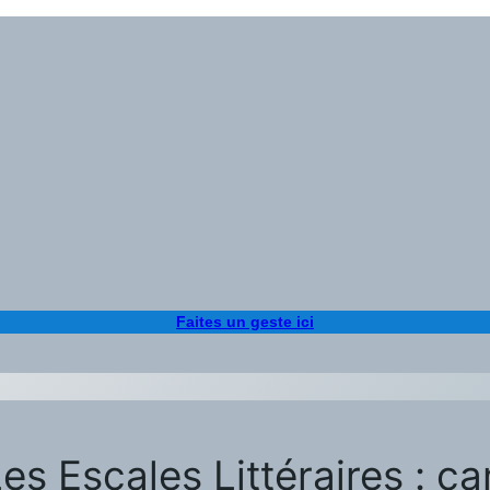
Faites un geste ici
Les Escales Littéraires : c