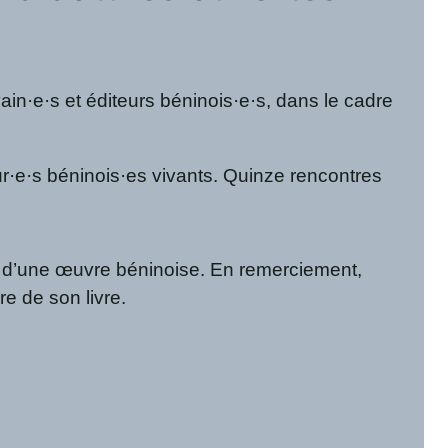
in·e·s et éditeurs béninois·e·s, dans le cadre
ur·e·s béninois·es vivants. Quinze rencontres
ur d’une œuvre béninoise. En remerciement,
re de son livre.