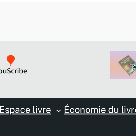
Espace livre
Économie du livr