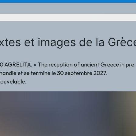
xtes et images de la Grèc
 AGRELITA, « The reception of ancient Greece in pre-m
mandie et se termine le 30 septembre 2027.
nouvelable.