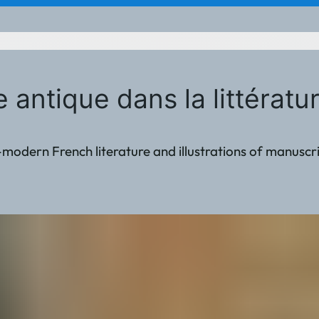
e antique dans la littérat
odern French literature and illustrations of manuscr