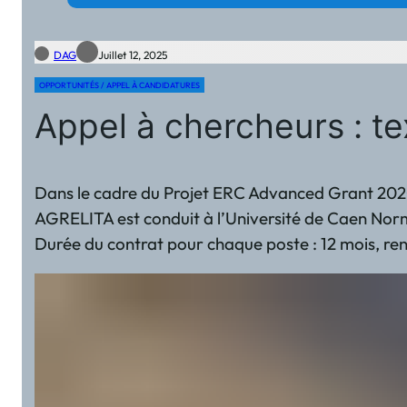
DAG
Juillet 12, 2025
OPPORTUNITÉS / APPEL À CANDIDATURES
Appel à chercheurs : te
Dans le cadre du Projet ERC Advanced Grant 2020
AGRELITA est conduit à l’Université de Caen Nor
Durée du contrat pour chaque poste : 12 mois, re