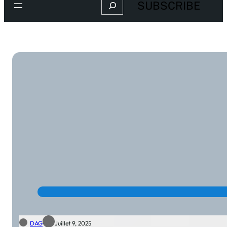
Search
SUBSCRIBE
DAG
Juillet 9, 2025