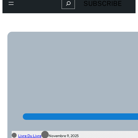
Search
SUBSCRIBE
Livre Du Livre
Novembre 9, 2025