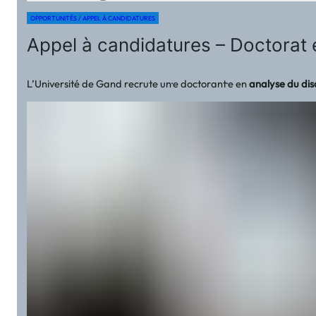
OPPORTUNITÉS / APPEL À CANDIDATURES
Appel à candidatures – Doctorat e
L’Université de Gand recrute un·e doctorant·e en
analyse du dis