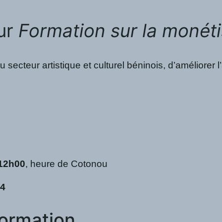
ur
Formation sur la monéti
u secteur artistique et culturel béninois, d’améliore
 12h00
, heure de Cotonou
24
formation