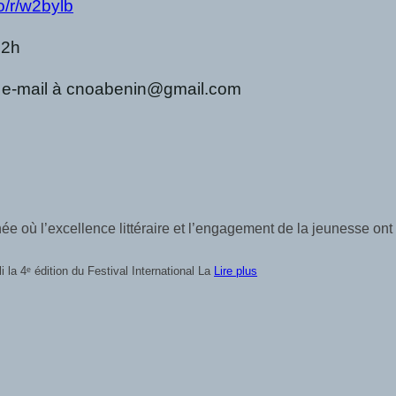
so/r/w2bylb
12h
r e-mail à cnoabenin@gmail.com
e où l’excellence littéraire et l’engagement de la jeunesse ont
la 4ᵉ édition du Festival International La
Lire plus