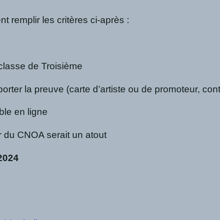
t remplir les critères ci-après :
classe de Troisième
orter la preuve (carte d’artiste ou de promoteur, con
ble en ligne
r du CNOA serait un atout
2024