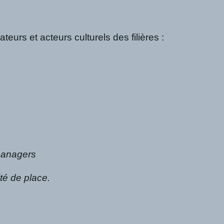
teurs et acteurs culturels des filières :
 managers
ité de place.