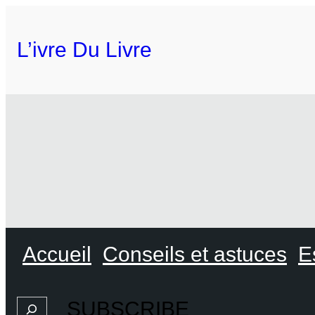
L’ivre Du Livre
Accueil
Conseils et astuces
E
SUBSCRIBE
Search