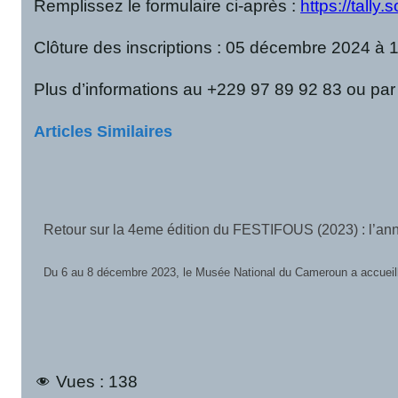
Remplissez le formulaire ci-après :
https://tally.
Clôture des inscriptions : 05 décembre 2024 à 
Plus d’informations au +229 97 89 92 83 ou pa
Articles Similaires
Retour sur la 4eme édition du FESTIFOUS (2023) : l’anné
Du 6 au 8 décembre 2023, le Musée National du Cameroun a accueilli 
Vues :
138