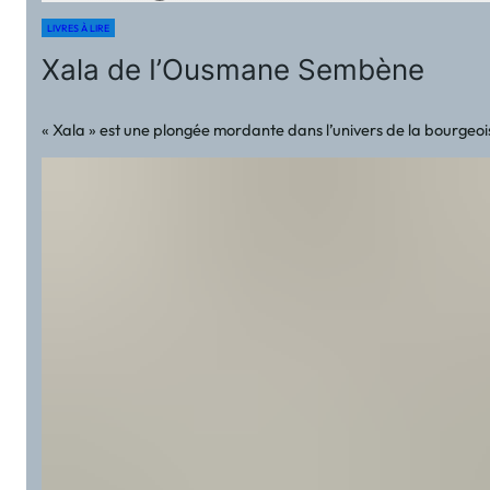
LIVRES À LIRE
Xala de I’Ousmane Sembène
« Xala » est une plongée mordante dans l’univers de la bourgeoi