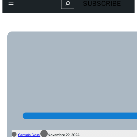
Search
SUBSCRIBE
Gervais Dassi
Novembre 29, 2024