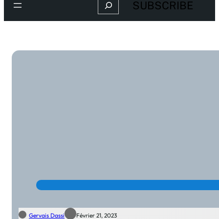
Search
SUBSCRIBE
Gervais Dassi
Février 21, 2023