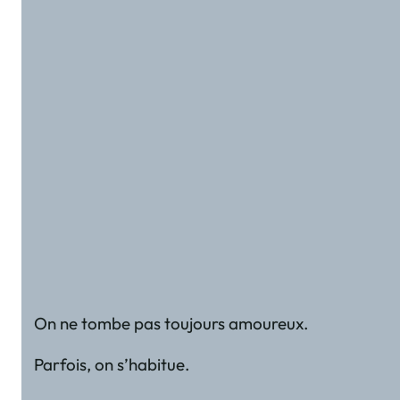
On ne tombe pas toujours amoureux.
Parfois, on s’habitue.