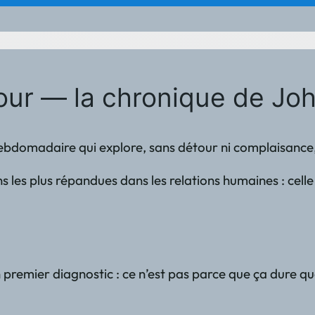
mour — la chronique de J
ebdomadaire qui explore, sans détour ni complaisance, l
ons les plus répandues dans les relations humaines : ce
 premier diagnostic : ce n’est pas parce que ça dure qu