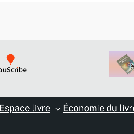
Espace livre
Économie du livr