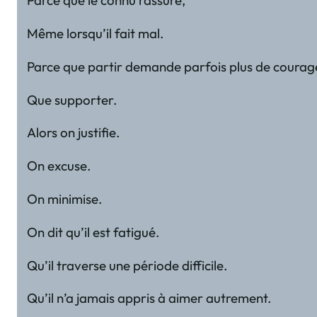
Parce que le connu rassure,
Même lorsqu’il fait mal.
Parce que partir demande parfois plus de courag
Que supporter.
Alors on justifie.
On excuse.
On minimise.
On dit qu’il est fatigué.
Qu’il traverse une période difficile.
Qu’il n’a jamais appris à aimer autrement.