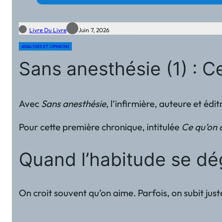
Livre Du Livre
Juin 7, 2026
ANALYSES ET OPINIONS
Sans anesthésie (1) : 
Avec
Sans anesthésie
, l’infirmière, auteure et é
Pour cette première chronique, intitulée
Ce qu’on 
Quand l’habitude se d
On croit souvent qu’on aime. Parfois, on subit jus