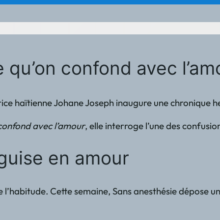
Ce qu’on confond avec l’a
ditrice haïtienne Johane Joseph inaugure une chronique h
confond avec l’amour
, elle interroge l’une des confusi
éguise en amour
te l’habitude. Cette semaine, Sans anesthésie dépose un