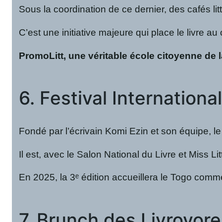
Sous la coordination de ce dernier, des cafés li
C’est une initiative majeure qui place le livre 
PromoLitt, une véritable école citoyenne de l
6. Festival Internation
Fondé par l’écrivain Komi Ezin et son équipe, l
Il est, avec le Salon National du Livre et Miss L
En 2025, la 3ᵉ édition accueillera le Togo comme 
7. Brunch des Livrovor