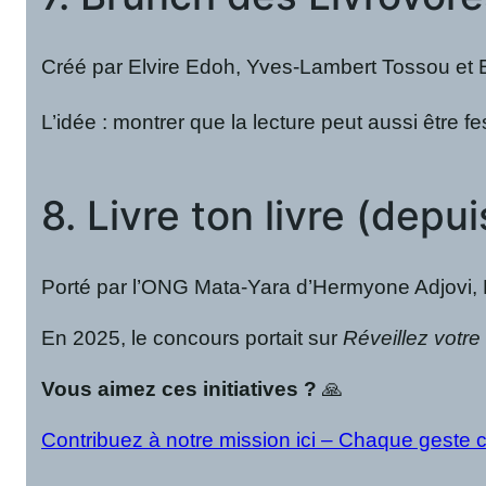
Créé par Elvire Edoh, Yves-Lambert Tossou et Esa
L’idée : montrer que la lecture peut aussi être f
8. Livre ton livre (depu
Porté par l’ONG Mata-Yara d’Hermyone Adjovi, Li
En 2025, le concours portait sur
Réveillez votre 
Vous aimez ces initiatives ?
🙏
Contribuez à notre mission ici – Chaque geste