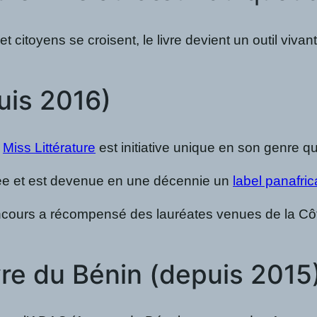
et citoyens se croisent, le livre devient un outil viv
puis 2016)
,
Miss Littérature
est initiative unique en son genre qu
isée et est devenue en une décennie un
label panafric
ncours a récompensé des lauréates venues de la Côte d
vre du Bénin (depuis 2015