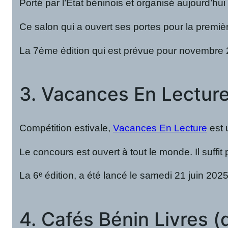
Porté par l’État béninois et organisé aujourd’hu
Ce salon qui a ouvert ses portes pour la première
La 7ème édition qui est prévue pour novembre 
3. Vacances En Lectur
Compétition estivale,
Vacances En Lecture
est u
Le concours est ouvert à tout le monde. Il suffit 
La 6ᵉ édition, a été lancé le samedi 21 juin 202
4. Cafés Bénin Livres 