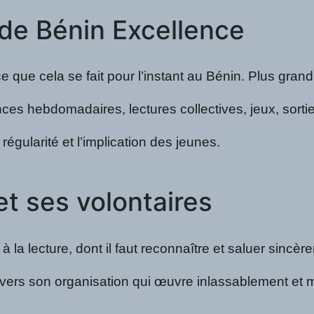
 de Bénin Excellence
ce que cela se fait pour l’instant au Bénin. Plus gr
es hebdomadaires, lectures collectives, jeux, sorti
 régularité et l’implication des jeunes.
et ses volontaires
 à la lecture, dont il faut reconnaître et saluer sincè
ravers son organisation qui œuvre inlassablement et mi