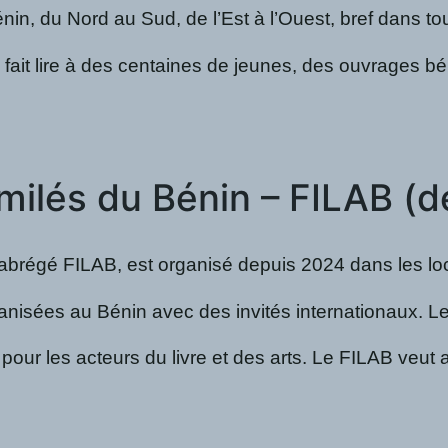
Bénin, du Nord au Sud, de l’Est à l’Ouest, bref dans 
 fait lire à des centaines de jeunes, des ouvrages b
similés du Bénin – FILAB (
 abrégé FILAB, est organisé depuis 2024 dans les locaux
 organisées au Bénin avec des invités internationaux. 
r les acteurs du livre et des arts. Le FILAB veut ains