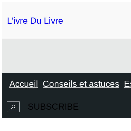
L’ivre Du Livre
Accueil
Conseils et astuces
E
SUBSCRIBE
Search