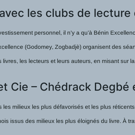
avec les clubs de lecture
nvestissement personnel, il n’y a qu’à Bénin Excellen
Excellence (Godomey, Zogbadjè) organisent des séanc
 livres, les lecteurs et leurs auteurs, en misant sur la
 et Cie – Chédrack Degbé 
 les milieux les plus défavorisés et les plus réticents
nois issus des milieux les plus éloignés du livre. À t