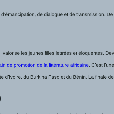
ant d’émancipation, de dialogue et de transmission. D
i valorise les jeunes filles lettrées et éloquentes. De
ain de promotion de la littérature africaine
. C’est l’un
’Ivoire, du Burkina Faso et du Bénin. La finale de l
)