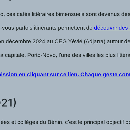
o, ces cafés littéraires bimensuels sont devenus des 
vous parfois itinérants permettent de
découvrir des
n décembre 2024 au CEG Yêvié (Adjarra) autour de Ra
a capitale, Porto-Novo, l’une des villes les plus lit
ission en cliquant sur ce lien. Chaque geste com
021)
ycées et collèges du Bénin, c’est le principal objectif