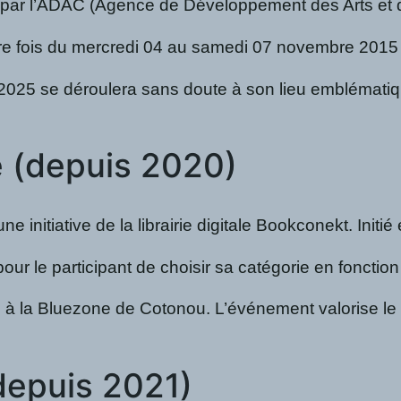
i par l’ADAC (Agence de Développement des Arts et de 
 fois du mercredi 04 au samedi 07 novembre 2015 et qui
2025 se déroulera sans doute à son lieu emblémati
e (depuis 2020)
ne initiative de la librairie digitale Bookconekt. Init
pour le participant de choisir sa catégorie en fonctio
5 à la Bluezone de Cotonou. L’événement valorise le 
(depuis 2021)