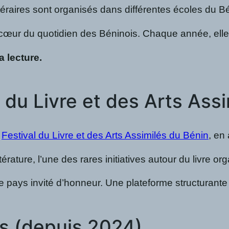
ttéraires sont organisés dans différentes écoles du 
au cœur du quotidien des Béninois. Chaque année, elle
a lecture.
al du Livre et des Arts As
e
Festival du Livre et des Arts Assimilés du Bénin
, en
ittérature, l’une des rares initiatives autour du livre
pays invité d’honneur. Une plateforme structurante pou
es (depuis 2024)