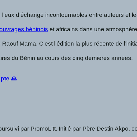
lieux d’échange incontournables entre auteurs et lec
 ouvrages béninois
et africains dans une atmosphère 
ouf Mama. C’est l’édition la plus récente de l’initi
téraires du Bénin au cours des cinq dernières années.
pte 🙏
 poursuivi par PromoLitt. Initié par Père Destin Akpo,