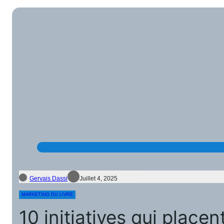
Gervais Dassi
Juillet 4, 2025
MARKETING DU LIVRE
10 initiatives qui place