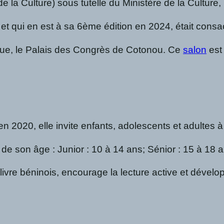
la Culture) sous tutelle du Ministère de la Culture,
 en est à sa 6ème édition en 2024, était consacré à l
que, le Palais des Congrès de Cotonou. Ce
salon
est 
ié en 2020, elle invite enfants, adolescents et adultes
n de son âge : Junior : 10 à 14 ans; Sénior : 15 à 18 a
livre béninois, encourage la lecture active et dévelo