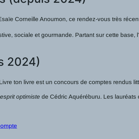
ïe Corneille Anoumon, ce rendez-vous très récent de 
estive, sociale et gourmande. Partant sur cette base, l
is 2024)
vre ton livre est un concours de comptes rendus litt
esprit optimiste
de Cédric Aquéréburu. Les lauréats on
 compte