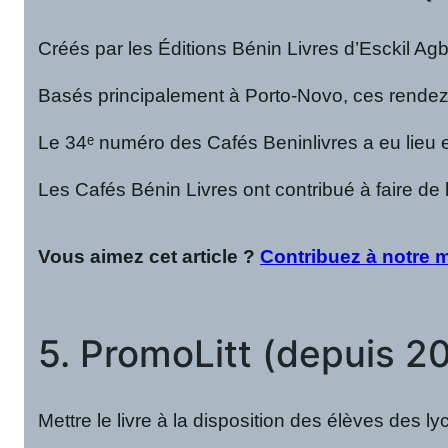
Créés par les Éditions Bénin Livres d’Esckil Agb
Basés principalement à Porto-Novo, ces rendez-
Le 34ᵉ numéro des Cafés Beninlivres a eu lieu e
Les Cafés Bénin Livres ont contribué à faire de l
Vous aimez cet article ?
Contribuez à notre m
5. PromoLitt (depuis 2
Mettre le livre à la disposition des élèves des l