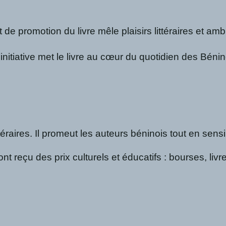
promotion du livre mêle plaisirs littéraires et ambia
’initiative met le livre au cœur du quotidien des Bénin
éraires. Il promeut les auteurs béninois tout en sen
t reçu des prix culturels et éducatifs : bourses, li