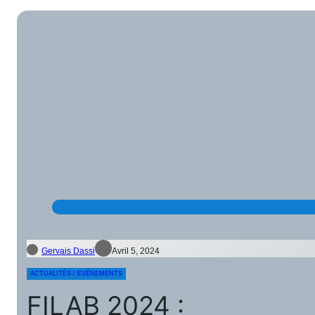
Gervais Dassi
Avril 5, 2024
ACTUALITÉS / EVÉNEMENTS
FILAB 2024 :