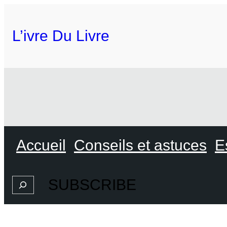
L’ivre Du Livre
Accueil
Conseils et astuces
E
SUBSCRIBE
Search