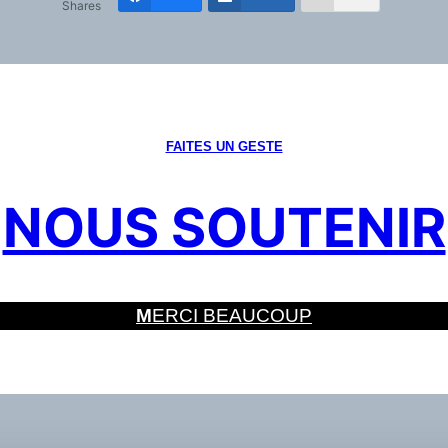
Shares
FAITES UN GESTE
NOUS SOUTENIR
M
ERCI BEAUCOUP