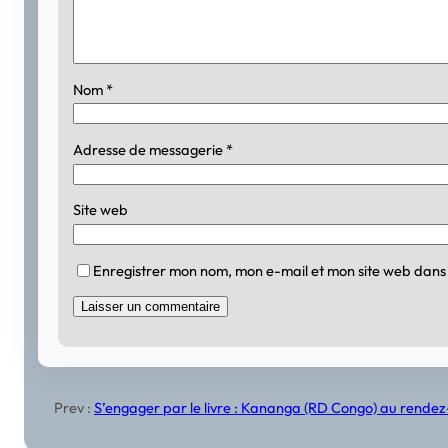
Nom
*
Adresse de messagerie
*
Site web
Enregistrer mon nom, mon e-mail et mon site web dans
Prev :
S’engager par le livre : Kananga (RD Congo) au rendez-