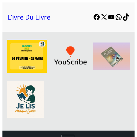
Facebook
X
YouTube
Whats
TikT
L’ivre Du Livre