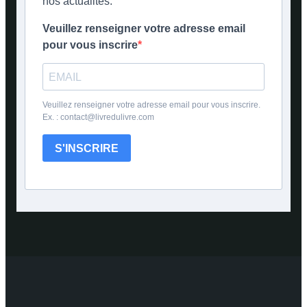
nos actualités.
Veuillez renseigner votre adresse email
pour vous inscrire
Veuillez renseigner votre adresse email pour vous inscrire.
Ex. : contact@livredulivre.com
S'INSCRIRE