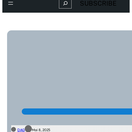
Search
SUBSCRIBE
DAG
Mai 8, 2025