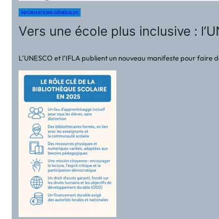
INFORMATIONS GÉNÉRALES
Vers une école plus inclusive : l’
L’UNESCO et l’IFLA publient un nouveau manifeste pour faire de 