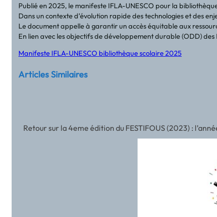
Publié en 2025, le manifeste IFLA-UNESCO pour la bibliothèque s
Dans un contexte d’évolution rapide des technologies et des enjeux
Le document appelle à garantir un accès équitable aux ressources,
En lien avec les objectifs de développement durable (ODD) des N
Manifeste IFLA-UNESCO bibliothèque scolaire 2025
Articles Similaires
Retour sur la 4eme édition du FESTIFOUS (2023) : l’année