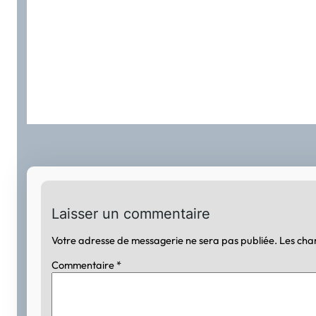
Laisser un commentaire
Votre adresse de messagerie ne sera pas publiée.
Les cha
Commentaire
*