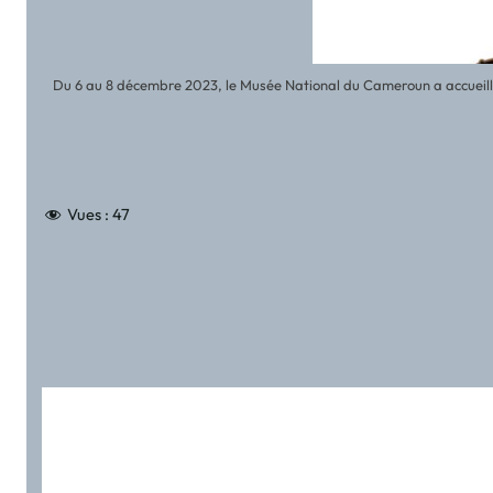
Du 6 au 8 décembre 2023, le Musée National du Cameroun a accueilli 
Vues :
47