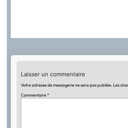
Laisser un commentaire
Votre adresse de messagerie ne sera pas publiée.
Les cha
Commentaire
*