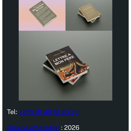
Tel:
+229 01 40 19 93 26
Chaine WhatsApp
: 2026