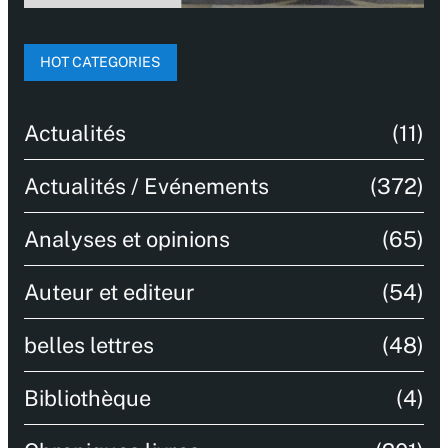
HOT CATEGORIES
Actualités
(11)
Actualités / Evénements
(372)
Analyses et opinions
(65)
Auteur et editeur
(54)
belles lettres
(48)
Bibliothèque
(4)