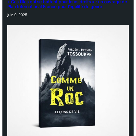
« Ces filles qui se battent pour leurs droits » : un ouvrage de
Plan International France pour l’égalité de genre
juin 9, 2025