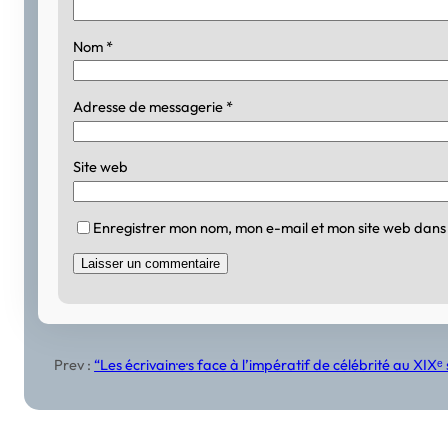
Nom
*
Adresse de messagerie
*
Site web
Enregistrer mon nom, mon e-mail et mon site web dans
Prev :
“Les écrivain·e·s face à l’impératif de célébrité au XIX