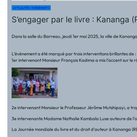
ACTUALITÉS / EVÉNEMENTS
S’engager par le livre : Kananga 
Dans la salle du Barreau, jeudi 1er mai 2025, la ville de Kananga
L’événement a été marqué par trois interventions brillantes de :
1er intervenant Monsieur François Kadima a mis l’accent sur le rôl
2e intervenant Monsieur le Professeur Jérôme Mutshipayi, a trop 
3e intervenante Madame Nathalie Kambala Luse auteure de l’ouvrage
La Journée mondiale du livre et du droit d’auteur à Kananga (RD