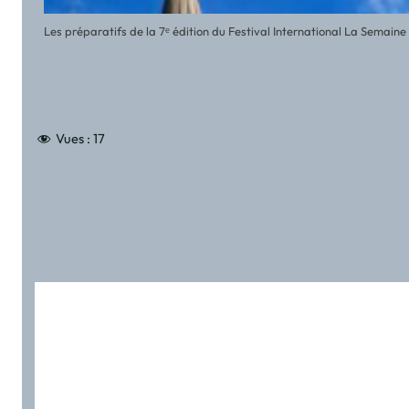
Les préparatifs de la 7ᵉ édition du Festival International La Semai
Vues :
17