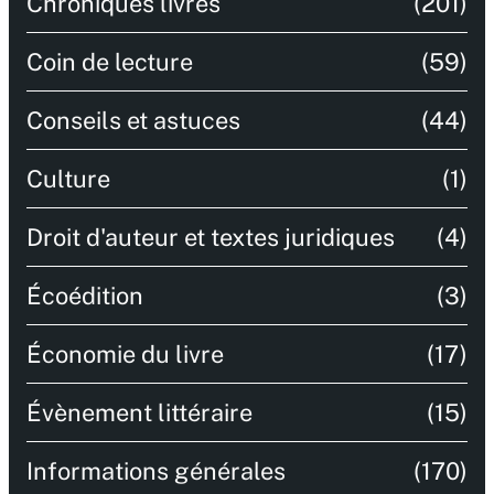
Chroniques livres
(201)
Coin de lecture
(59)
Conseils et astuces
(44)
Culture
(1)
Droit d'auteur et textes juridiques
(4)
Écoédition
(3)
Économie du livre
(17)
Évènement littéraire
(15)
Informations générales
(170)