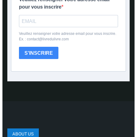
pour vous inscrire
Veuillez renseigner votre adresse email pour vous inscrire.
Ex. : contact@livredulivre.com
S'INSCRIRE
ABOUT US