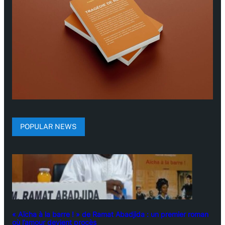
POPULAR NEWS
« Aïcha à la barre ! » de Ramat Abadjida : un premier roman
où l’amour devient procès