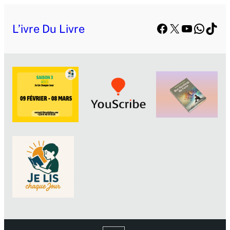
Facebook
X
YouTube
Whats
TikT
L’ivre Du Livre