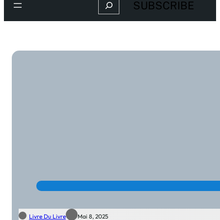
Search
SUBSCRIBE
Livre Du Livre
Mai 8, 2025