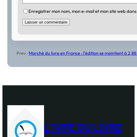
Enregistrer mon nom, mon e-mail et mon site web dans
Prev :
Marché du livre en France : l’édition se maintient à 2,8
L'IVRE DU LIVRE