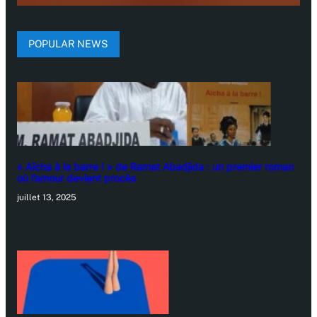
POPULAR NEWS
« Aïcha à la barre ! » de Ramat Abadjida : un premier roman
où l’amour devient procès
juillet 13, 2025