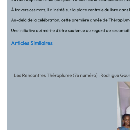
À travers ces mots, il a insisté sur la place centrale du livre 
Au-delà de la célébration, cette première année de Théraplume ra
Une initiative qui mérite d’être soutenue au regard de ses ambiti
Articles Similaires
Les Rencontres Théraplume (7e numéro) : Rodrigue Gounda 