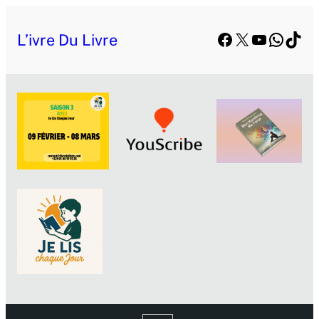
Facebook
X
YouTube
Whats
TikT
L’ivre Du Livre