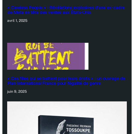
« Careless People » : Révélations explosives d’une ex-cadre
de Meta en tête des ventes aux États-Unis
avril 1, 2025
« Ces filles qui se battent pour leurs droits » : un ouvrage de
Plan International France pour l’égalité de genre
juin 9, 2025