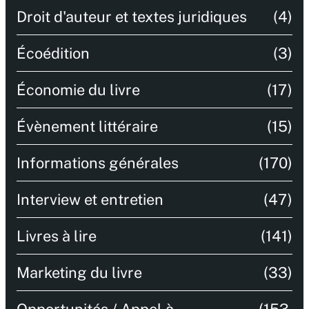
Droit d'auteur et textes juridiques
(4)
Écoédition
(3)
Économie du livre
(17)
Évènement littéraire
(15)
Informations générales
(170)
Interview et entretien
(47)
Livres à lire
(141)
Marketing du livre
(33)
Opportunités / Appel à
(153