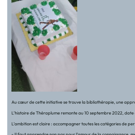
Au cœur de cette initiative se trouve la bibliothérapie, une app
L’histoire de Théraplume remonte au 10 septembre 2022, date de 
L’ambition est claire : accompagner toutes les catégories de pers
« Il faut apprendre non pas pour l’amour de la connaissance, ma