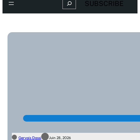
Search
SUBSCRIBE
Gervais Dassi
Juin 28, 2026