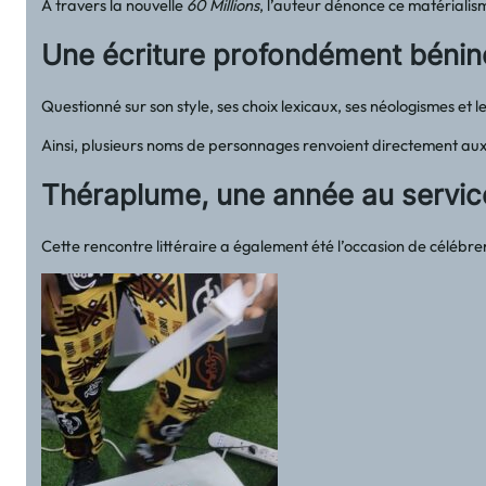
À travers la nouvelle
60 Millions
, l’auteur dénonce ce matérialis
Une écriture profondément bénin
Questionné sur son style, ses choix lexicaux, ses néologismes et
Ainsi, plusieurs noms de personnages renvoient directement aux l
Théraplume, une année au service 
Cette rencontre littéraire a également été l’occasion de célébre