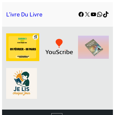
Facebook
X
YouTube
Whats
TikT
L’ivre Du Livre