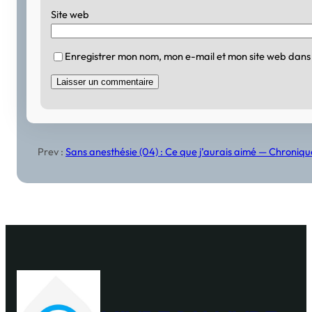
Site web
Enregistrer mon nom, mon e-mail et mon site web dans
Prev :
Sans anesthésie (04) : Ce que j’aurais aimé — Chroniq