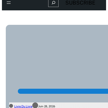
Search
SUBSCRIBE
Livre Du Livre
Juin 28, 2026