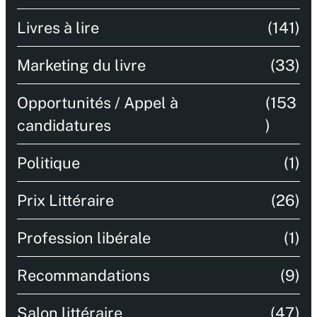
Livres à lire
(141)
Marketing du livre
(33)
Opportunités / Appel à
(153
candidatures
)
Politique
(1)
Prix Littéraire
(26)
Profession libérale
(1)
Recommandations
(9)
Salon littéraire
(47)