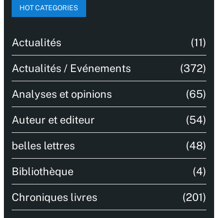
HOT CATEGORIES
Actualités
(11)
Actualités / Evénements
(372)
Analyses et opinions
(65)
Auteur et editeur
(54)
belles lettres
(48)
Bibliothèque
(4)
Chroniques livres
(201)