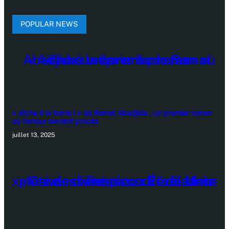
POPULAR NEWS
« Aïcha à la barre ! » de Ramat Abadjida : un premier roman
où l’amour devient procès
juillet 13, 2025