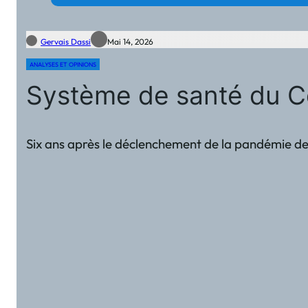
Gervais Dassi
Mai 14, 2026
ANALYSES ET OPINIONS
Système de santé du Con
Six ans après le déclenchement de la pandémie de C