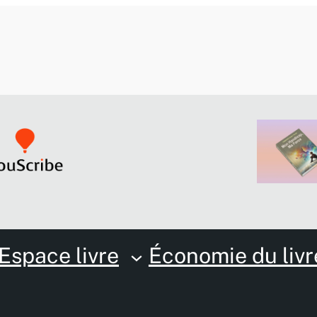
Espace livre
Économie du livr