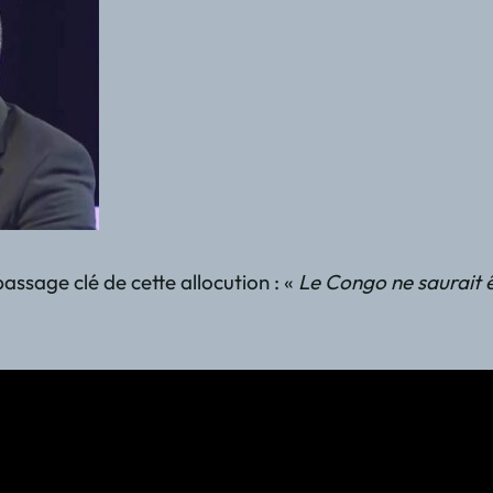
passage clé de cette allocution : «
Le Congo ne saurait ê