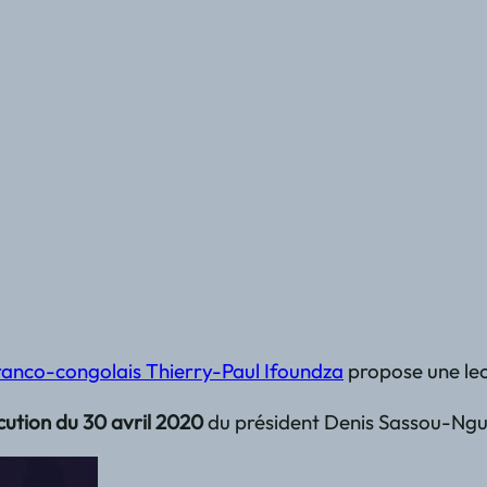
franco-congolais Thierry-Paul Ifoundza
propose une lec
cution du 30 avril 2020
du président Denis Sassou-Ngues