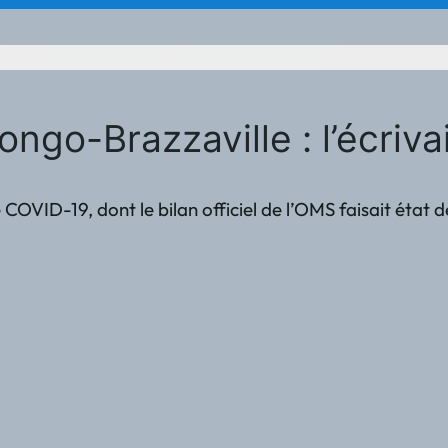
go-Brazzaville : l’écrivai
OVID-19, dont le bilan officiel de l’OMS faisait état d