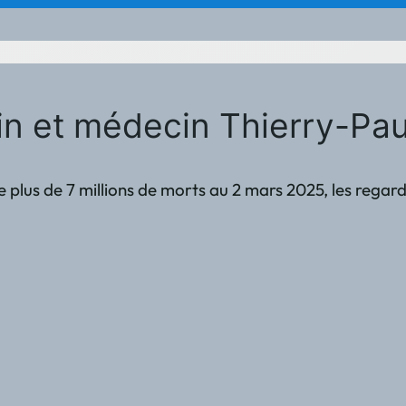
n et médecin Thierry-Paul I
e plus de 7 millions de morts au 2 mars 2025, les regar