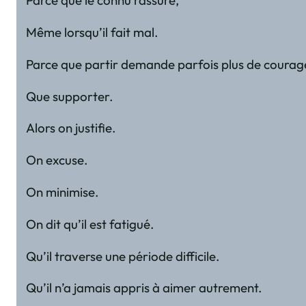
Parce que le connu rassure,
Même lorsqu’il fait mal.
Parce que partir demande parfois plus de courag
Que supporter.
Alors on justifie.
On excuse.
On minimise.
On dit qu’il est fatigué.
Qu’il traverse une période difficile.
Qu’il n’a jamais appris à aimer autrement.