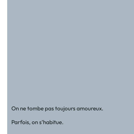
On ne tombe pas toujours amoureux.
Parfois, on s’habitue.