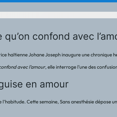
Ce qu’on confond avec l’a
ditrice haïtienne Johane Joseph inaugure une chronique h
confond avec l’amour
, elle interroge l’une des confusi
éguise en amour
te l’habitude. Cette semaine, Sans anesthésie dépose un