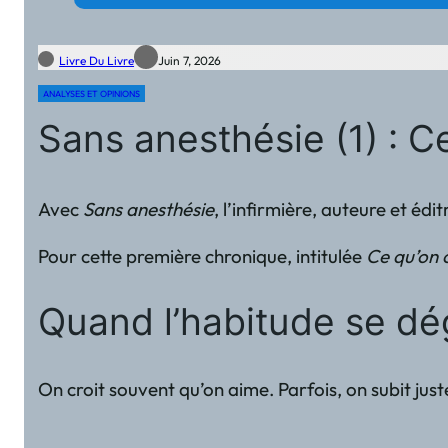
Livre Du Livre
Juin 7, 2026
ANALYSES ET OPINIONS
Sans anesthésie (1) : 
Avec
Sans anesthésie
, l’infirmière, auteure et é
Pour cette première chronique, intitulée
Ce qu’on 
Quand l’habitude se d
On croit souvent qu’on aime. Parfois, on subit jus