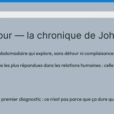
mour — la chronique de J
ebdomadaire qui explore, sans détour ni complaisance, l
ons les plus répandues dans les relations humaines : ce
 premier diagnostic : ce n’est pas parce que ça dure qu