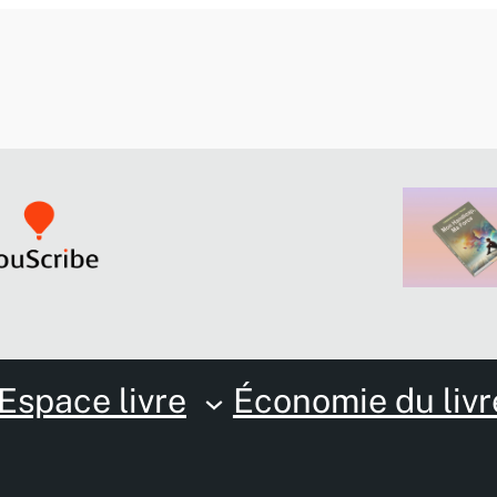
Espace livre
Économie du livr