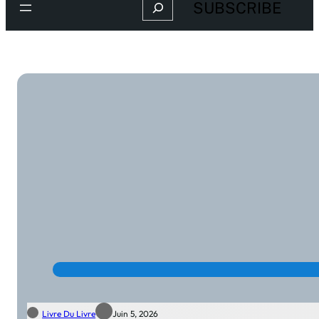
Search
SUBSCRIBE
Livre Du Livre
Juin 5, 2026