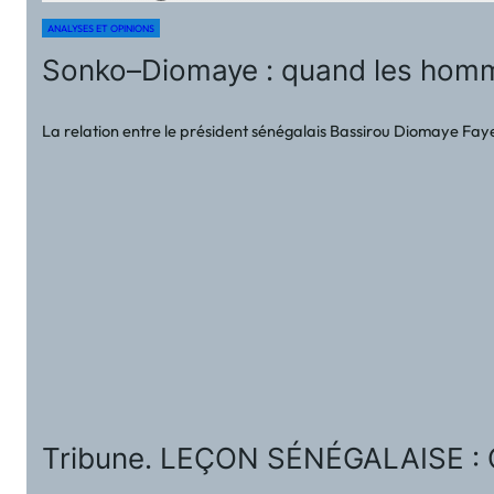
ANALYSES ET OPINIONS
Sonko–Diomaye : quand les homm
La relation entre le président sénégalais Bassirou Diomaye Faye
Tribune. LEÇON SÉNÉGALAISE 