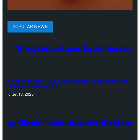
POPULAR NEWS
« Aïcha à la barre ! » de Ramat Abadjida : un premier roman
où l’amour devient procès
juillet 13, 2025