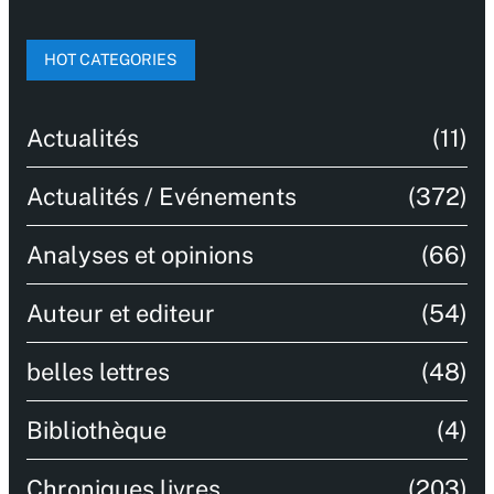
HOT CATEGORIES
Actualités
(11)
Actualités / Evénements
(372)
Analyses et opinions
(66)
Auteur et editeur
(54)
belles lettres
(48)
Bibliothèque
(4)
Chroniques livres
(203)