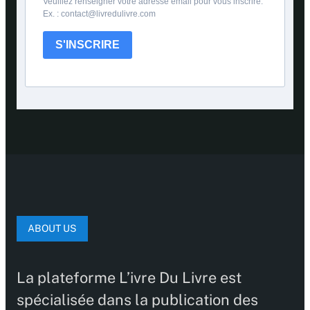
Veuillez renseigner votre adresse email pour vous inscrire.
Ex. : contact@livredulivre.com
S'INSCRIRE
ABOUT US
La plateforme L’ivre Du Livre est
spécialisée dans la publication des