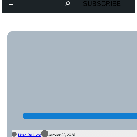
Search
SUBSCRIBE
Livre Du Livre
Janvier 22, 2026