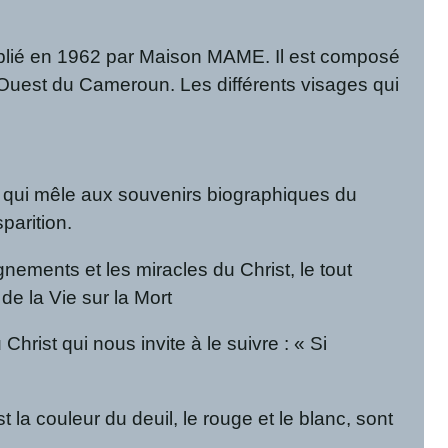
publié en 1962 par Maison MAME. Il est composé
l’Ouest du Cameroun. Les différents visages qui
re qui mêle aux souvenirs biographiques du
parition.
ements et les miracles du Christ, le tout
de la Vie sur la Mort
Christ qui nous invite à le suivre : « Si
t la couleur du deuil, le rouge et le blanc, sont