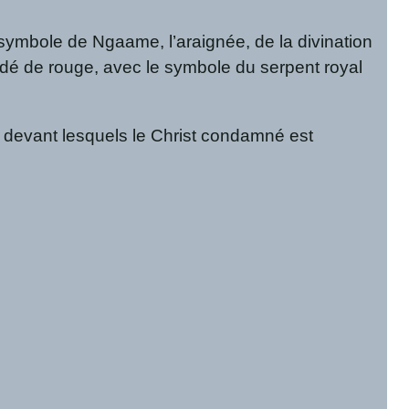
e symbole de Ngaame, l’araignée, de la divination
odé de rouge, avec le symbole du serpent royal
, devant lesquels le Christ condamné est