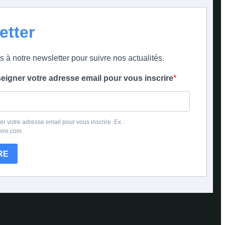
etter
s à notre newsletter pour suivre nos actualités.
seigner votre adresse email pour vous inscrire
er votre adresse email pour vous inscrire. Ex. :
ivre.com
RE