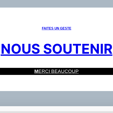
FAITES UN GESTE
NOUS SOUTENIR
M
ERCI BEAUCOUP