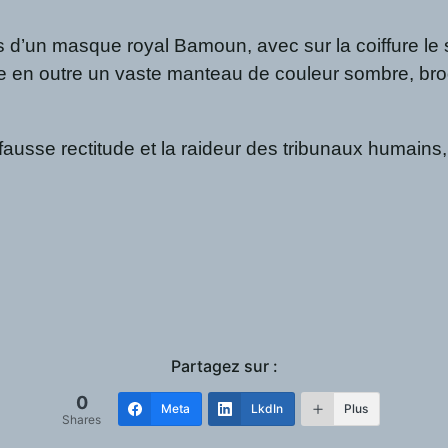
its d’un masque royal Bamoun, avec sur la coiffure l
rte en outre un vaste manteau de couleur sombre, br
 fausse rectitude et la raideur des tribunaux humains
Partagez sur :
0
Meta
LkdIn
Plus
Shares