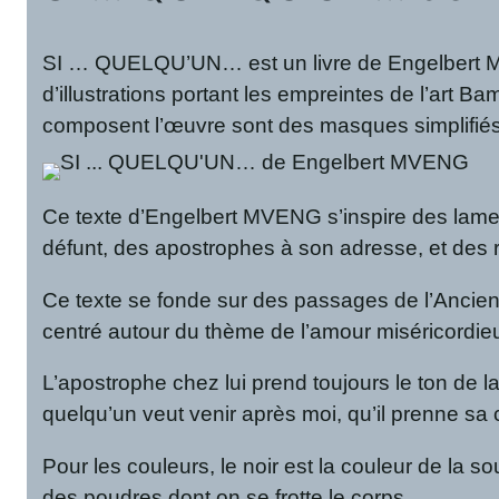
SI … QUELQU’UN… est un livre de Engelbert MVEN
d’illustrations portant les empreintes de l’art
composent l’œuvre sont des masques simplifié
Ce texte d’Engelbert MVENG s’inspire des lament
défunt, des apostrophes à son adresse, et des ré
Ce texte se fonde sur des passages de l’Ancien
centré autour du thème de l’amour miséricordieu
L’apostrophe chez lui prend toujours le ton de la 
quelqu’un veut venir après moi, qu’il prenne sa 
Pour les couleurs, le noir est la couleur de la so
des poudres dont on se frotte le corps.