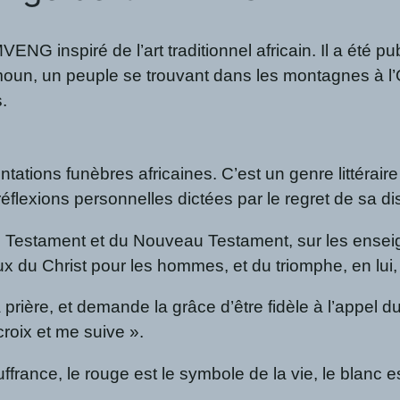
G inspiré de l’art traditionnel africain. Il a été 
 Bamoun, un peuple se trouvant dans les montagnes à 
s.
ations funèbres africaines. C’est un genre littérai
flexions personnelles dictées par le regret de sa dis
 Testament et du Nouveau Testament, sur les enseign
x du Christ pour les hommes, et du triomphe, en lui, 
prière, et demande la grâce d’être fidèle à l’appel du 
croix et me suive ».
uffrance, le rouge est le symbole de la vie, le blanc es