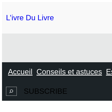
L’ivre Du Livre
Accueil
Conseils et astuces
E
SUBSCRIBE
Search