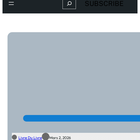
Search
SUBSCRIBE
Livre Du Livre
Mars 2, 2026