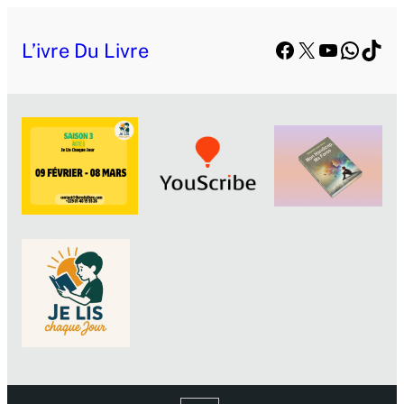
Facebook
X
YouTube
Whats
TikT
L’ivre Du Livre