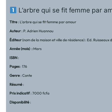
L’arbre qui se fit femme par a
Titre
: L’arbre qui se fit femme par amour
Auteur
: P. Adrien Huannou
Éditeur
(nom de la maison et ville de résidence) : Ed. Ruisseaux 
Année (mois) :
Mars
ISBN
:
Pages
: 176
Genre
: Conte
Résumé
:
Prix indicatif
: 7000 fcfa
Disponibilité
: