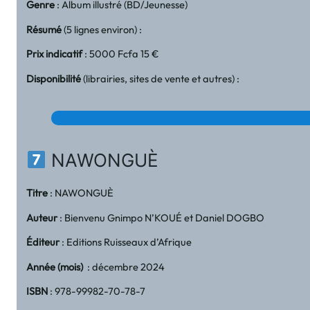
Genre
: Album illustré (BD/Jeunesse)
Résumé
(5 lignes environ) :
Prix indicatif
: 5000 Fcfa 15 €
Disponibilité
(librairies, sites de vente et autres) :
NAWONGUÈ
Titre
: NAWONGUÈ
Auteur
: Bienvenu Gnimpo N’KOUÉ et Daniel DOGBO
Éditeur
: Editions Ruisseaux d’Afrique
Année (mois)
: décembre 2024
ISBN
: 978-99982-70-78-7