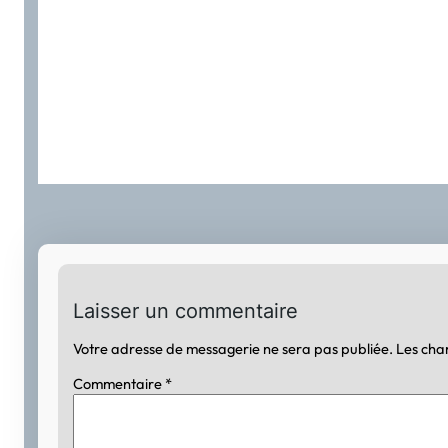
Laisser un commentaire
Votre adresse de messagerie ne sera pas publiée.
Les cha
Commentaire
*