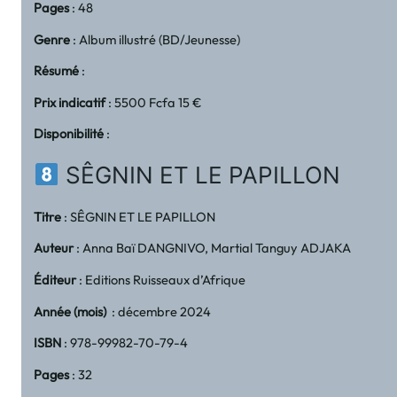
Pages
: 48
Genre
: Album illustré (BD/Jeunesse)
Résumé
:
Prix indicatif
: 5500 Fcfa 15 €
Disponibilité
:
SÊGNIN ET LE PAPILLON
Titre
: SÊGNIN ET LE PAPILLON
Auteur
: Anna Baï DANGNIVO, Martial Tanguy ADJAKA
Éditeur
: Editions Ruisseaux d’Afrique
Année (mois)
: décembre 2024
ISBN
: 978-99982-70-79-4
Pages
: 32