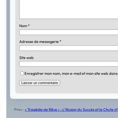
Nom
*
Adresse de messagerie
*
Site web
Enregistrer mon nom, mon e-mail et mon site web dans
Prev :
« Tragédie de Rêve » : L’Illusion du Succès et la Chu