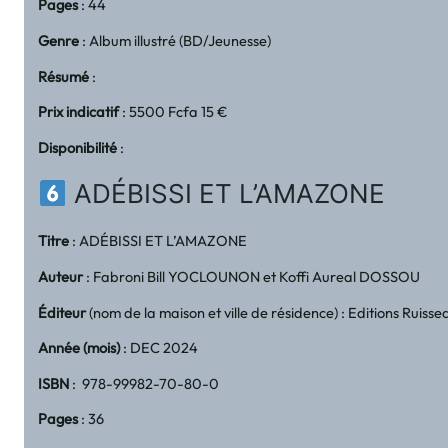
Pages
: 44
Genre
: Album illustré (BD/Jeunesse)
Résumé
:
Prix indicatif
: 5500 Fcfa 15 €
Disponibilité
:
ADÉBISSI ET L’AMAZONE
Titre
: ADÉBISSI ET L’AMAZONE
Auteur
: Fabroni Bill YOCLOUNON et Koffi Aureal DOSSOU
Éditeur
(nom de la maison et ville de résidence) : Editions Ruiss
Année (mois)
: DEC 2024
ISBN
: 978-99982-70-80-0
Pages
: 36