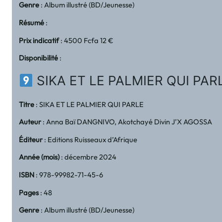
Genre
: Album illustré (BD/Jeunesse)
Résumé
:
Prix indicatif
: 4500 Fcfa 12 €
Disponibilité
:
SIKA ET LE PALMIER QUI PAR
Titre
: SIKA ET LE PALMIER QUI PARLE
Auteur
: Anna Baï DANGNIVO, Akotchayé Divin J’X AGOSSA
Éditeur
: Editions Ruisseaux d’Afrique
Année (mois)
: décembre 2024
ISBN
: 978-99982-71-45-6
Pages
: 48
Genre
: Album illustré (BD/Jeunesse)