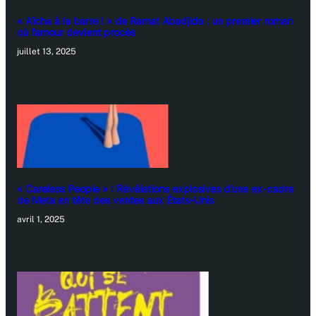
« Aïcha à la barre ! » de Ramat Abadjida : un premier roman
où l’amour devient procès
juillet 13, 2025
« Careless People » : Révélations explosives d’une ex-cadre
de Meta en tête des ventes aux États-Unis
avril 1, 2025