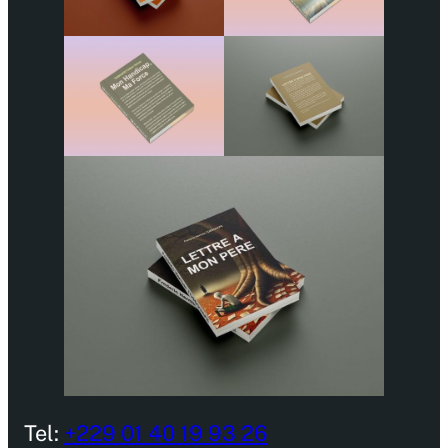
Tel:
+229 01 40 19 93 26