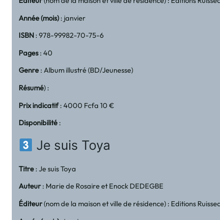
Éditeur
(nom de la maison et ville de résidence) : Editions Ruiss
Année (mois)
: janvier
ISBN
: 978-99982-70-75-6
Pages
: 40
Genre
: Album illustré (BD/Jeunesse)
Résumé
) :
Prix indicatif
: 4000 Fcfa 10 €
Disponibilité
:
Je suis Toya
Titre
: Je suis Toya
Auteur
: Marie de Rosaire et Enock DEDEGBE
Éditeur
(nom de la maison et ville de résidence) : Editions Ruiss