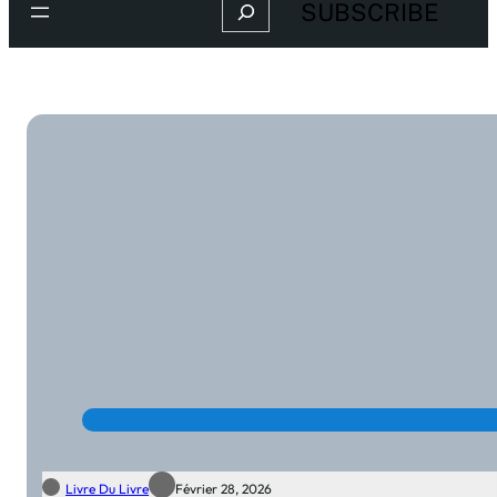
Search
SUBSCRIBE
Livre Du Livre
Février 28, 2026