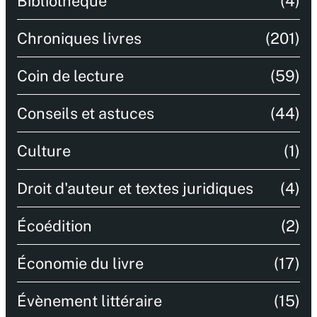
Bibliothèque
(4)
Chroniques livres
(201)
Coin de lecture
(59)
Conseils et astuces
(44)
Culture
(1)
Droit d'auteur et textes juridiques
(4)
Écoédition
(2)
Économie du livre
(17)
Évènement littéraire
(15)