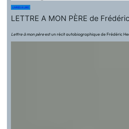
LIVRES À LIRE
LETTRE A MON PÈRE de Frédér
Lettre à mon père
est un récit autobiographique de Frédéric Herm