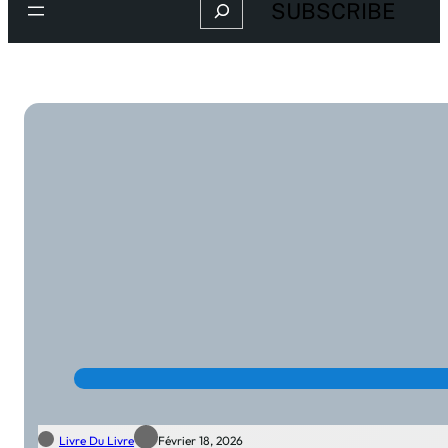
Search
SUBSCRIBE
Livre Du Livre
Février 18, 2026