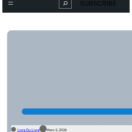
Search
SUBSCRIBE
Livre Du Livre
Mars 2, 2026