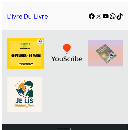
Facebook
X
YouTube
Whats
TikT
L’ivre Du Livre