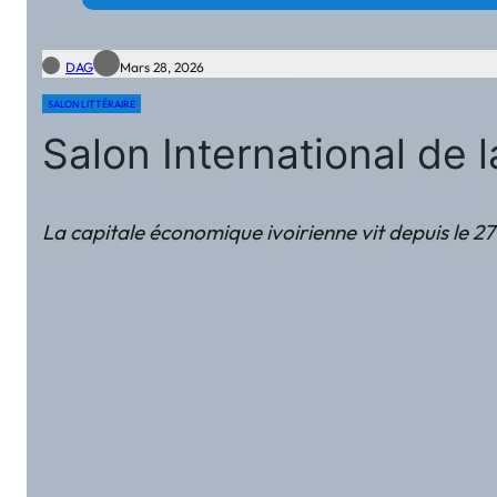
DAG
Mars 28, 2026
SALON LITTÉRAIRE
Salon International de 
La capitale économique ivoirienne vit depuis le 27