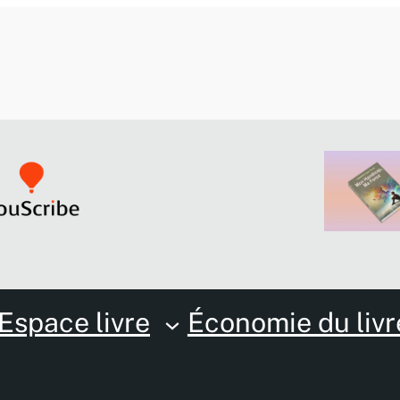
Espace livre
Économie du livr