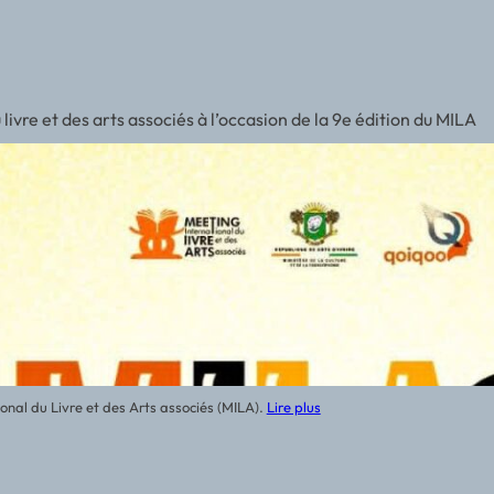
nfirme la place des littératures africaines et diasporiques à Par
rondissement de Paris, a accueilli la deuxième
Lire plus