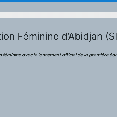
réation Féminine d’Abidjan
n féminine avec le lancement officiel de la première édi