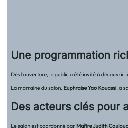
Une programmation rich
Dès l’ouverture, le public a été invité à découvrir 
La marraine du salon,
Euphraise Yao Kouassi
, a s
Des acteurs clés pour 
Le salon est coordonné par
Maître Judith Coulou