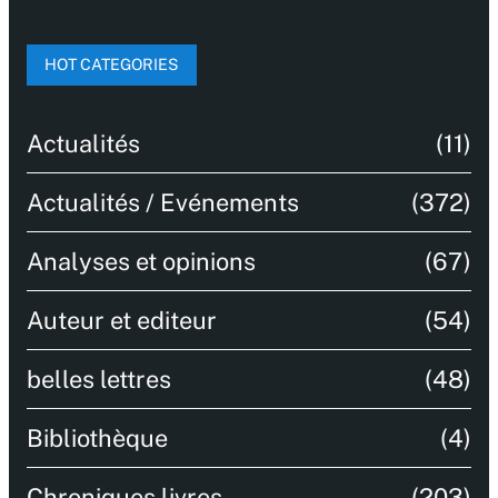
HOT CATEGORIES
Actualités
(11)
Actualités / Evénements
(372)
Analyses et opinions
(67)
Auteur et editeur
(54)
belles lettres
(48)
Bibliothèque
(4)
Chroniques livres
(203)