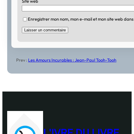
Site web
Enregistrer mon nom, mon e-mail et mon site web dans
Prev :
Les Amours Incurables : Jean-Paul Tooh-Tooh
L'IVRE DU LIVRE