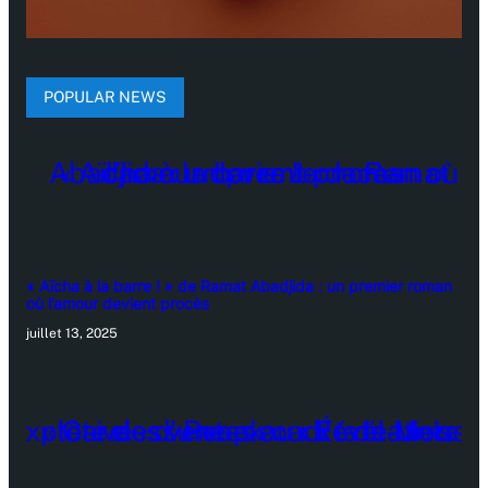
POPULAR NEWS
« Aïcha à la barre ! » de Ramat Abadjida : un premier roman
où l’amour devient procès
juillet 13, 2025