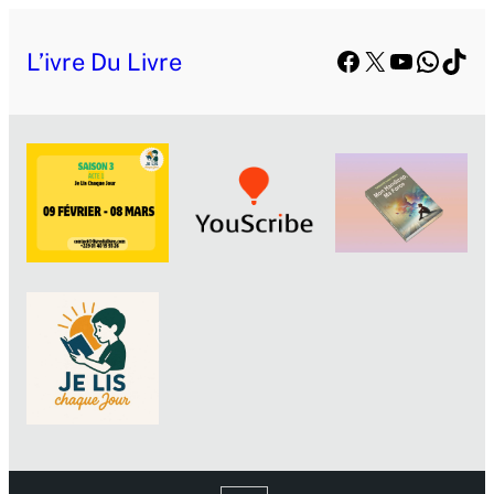
Facebook
X
YouTube
Whats
TikT
L’ivre Du Livre