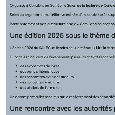
Organisé à Conakry, en Guinée, le
Salon de la lecture de Conak
Selon les organisateurs, l’initiative est née d’un constat préoccupa
Porté notamment par la structure Kadiak-Com, le salon propose c
Une édition 2026 sous le thème de 
L’édition 2026 du SALEC se tiendra sous le thème :
« Lire la terr
Durant les cinq jours de l’événement, plusieurs activités sont p
des expositions de livres
des panels thématiques
des rencontres avec des auteurs
des concours de lecture
des ateliers de formation
Un accent particulier sera mis sur le renforcement des capacités
Une rencontre avec les autorités 