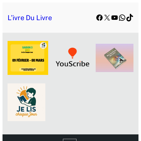
Facebook
X
YouTube
Whats
TikT
L’ivre Du Livre