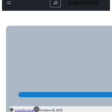
Search
SUBSCRIBE
Livre Du Livre
Octobre 25, 2025