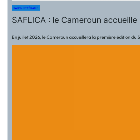
SALON LITTÉRAIRE
SAFLICA : le Cameroun accueille 
En juillet 2026, le Cameroun accueillera la première édition du 