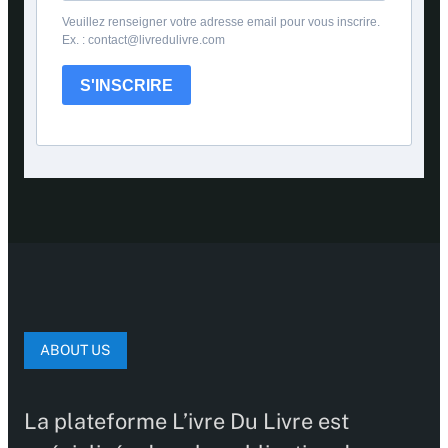
Veuillez renseigner votre adresse email pour vous inscrire.
Ex. : contact@livredulivre.com
S'INSCRIRE
ABOUT US
La plateforme L’ivre Du Livre est