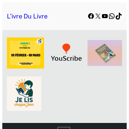
Facebook
X
YouTube
Whats
TikT
L’ivre Du Livre