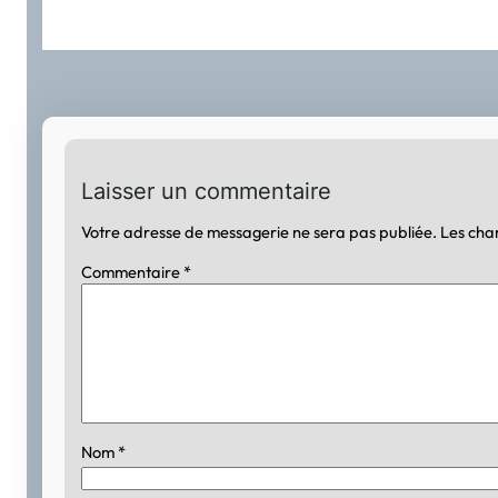
Laisser un commentaire
Votre adresse de messagerie ne sera pas publiée.
Les cha
Commentaire
*
Nom
*