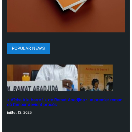
POPULAR NEWS
« Aïcha à la barre ! » de Ramat Abadjida : un premier roman
où l’amour devient procès
juillet 13, 2025