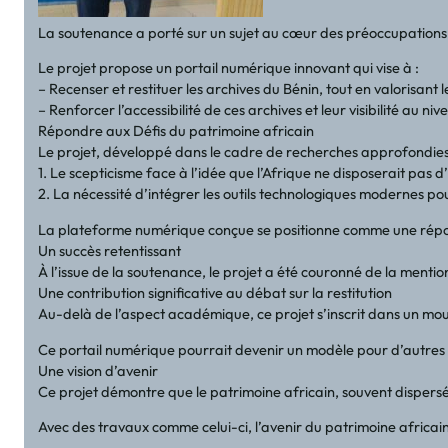
La soutenance a porté sur un sujet au cœur des préoccupations con
Le projet propose un portail numérique innovant qui vise à :
– Recenser et restituer les archives du Bénin, tout en valorisant 
– Renforcer l’accessibilité de ces archives et leur visibilité au ni
Répondre aux Défis du patrimoine africain
Le projet, développé dans le cadre de recherches approfondie
1. Le scepticisme face à l’idée que l’Afrique ne disposerait pas 
2. La nécessité d’intégrer les outils technologiques modernes po
La plateforme numérique conçue se positionne comme une réponse
Un succès retentissant
À l’issue de la soutenance, le projet a été couronné de la mentio
Une contribution significative au débat sur la restitution
Au-delà de l’aspect académique, ce projet s’inscrit dans un mouve
Ce portail numérique pourrait devenir un modèle pour d’autres p
Une vision d’avenir
Ce projet démontre que le patrimoine africain, souvent dispersé e
Avec des travaux comme celui-ci, l’avenir du patrimoine africain