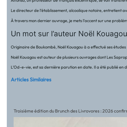
Alfonso, un professeur de français excentrique, se voit transféré
Le directeur de l’établissement, alcoolique notoire, entretient a
À travers mon dernier ouvrage, je mets l’accent sur une probléma
Un mot sur l’auteur Noël Kouago
Originaire de Boukombé, Noël Kouagou à a effectué ses études pri
Noël Kouagou est auteur de plusieurs ouvrages dont Les Saprophyt
L’Od-e-vie, est sa dernière parution en date. Il a été publié e
Articles Similaires
Vision 4 met le FESTIFOUS 2026 à l’honneur : le festival p