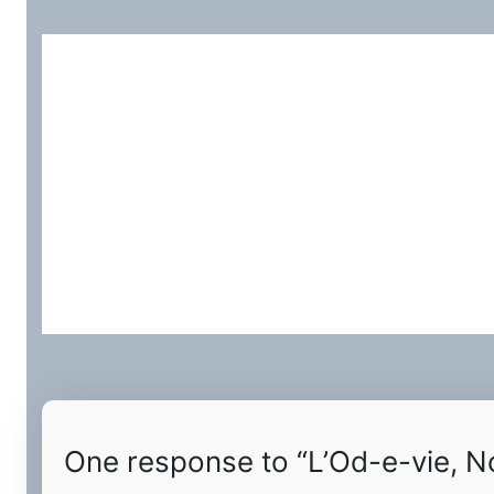
One response to “L’Od-e-vie, No