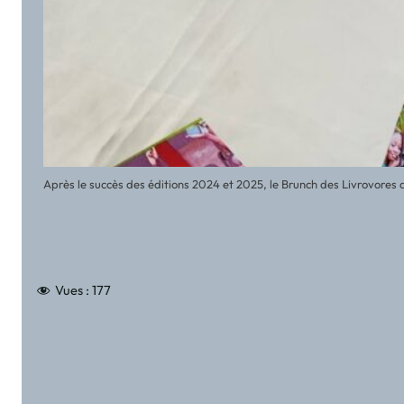
Le Festival International La Semaine des Fous du Livre (FESTIFOUS
Vues :
177