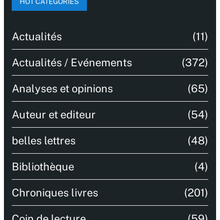
HOT CATEGORIES
Actualités
(11)
Actualités / Evénements
(372)
Analyses et opinions
(65)
Auteur et editeur
(54)
belles lettres
(48)
Bibliothèque
(4)
Chroniques livres
(201)
Coin de lecture
(59)