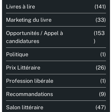
Livres à lire
(141)
Marketing du livre
(33)
Opportunités / Appel à
(153
candidatures
)
Politique
(1)
Prix Littéraire
(26)
Profession libérale
(1)
Recommandations
(9)
Salon littéraire
(47)