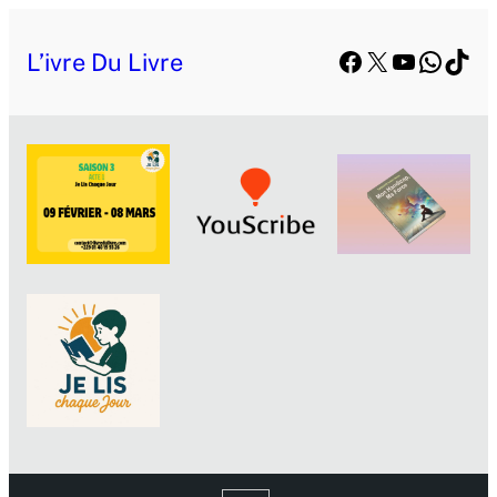
Facebook
X
YouTube
Whats
TikT
L’ivre Du Livre