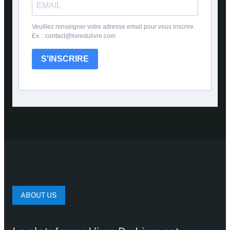
Veuillez renseigner votre adresse email pour vous inscrire.
Ex. : contact@livredulivre.com
S'INSCRIRE
ABOUT US