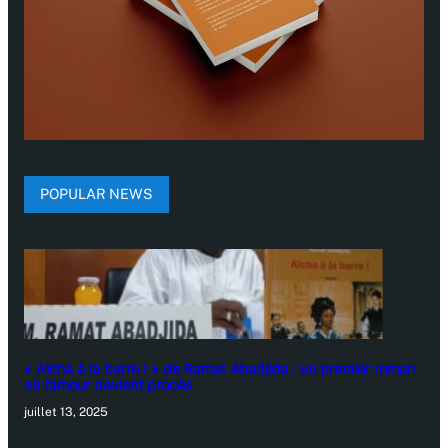
POPULAR NEWS
« Aïcha à la barre ! » de Ramat Abadjida : un premier roman
où l’amour devient procès
juillet 13, 2025