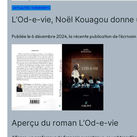
ACTUALITÉS / EVÉNEMENTS
L’Od-e-vie, Noël Kouagou donne un
Publiée le 6 décembre 2024, la récente publication de l’écrivai
Aperçu du roman L’Od-e-vie