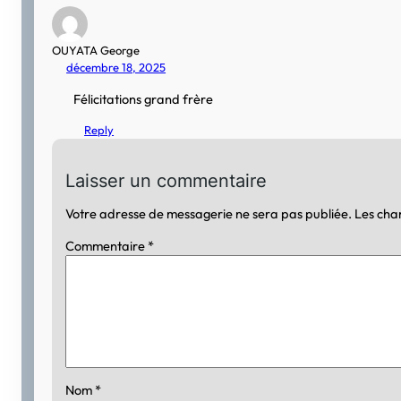
OUYATA George
décembre 18, 2025
Félicitations grand frère
Reply
Laisser un commentaire
Votre adresse de messagerie ne sera pas publiée.
Les cha
Commentaire
*
Nom
*