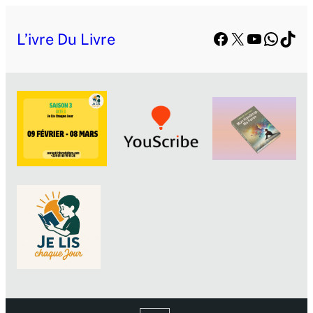
Facebook
X
YouTube
Whats
TikT
L’ivre Du Livre