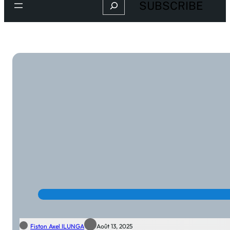
Search
SUBSCRIBE
Fiston Axel ILUNGA
Août 13, 2025