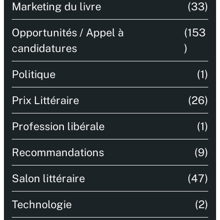
Marketing du livre
(33)
Opportunités / Appel à
(153
candidatures
)
Politique
(1)
Prix Littéraire
(26)
Profession libérale
(1)
Recommandations
(9)
Salon littéraire
(47)
Technologie
(2)