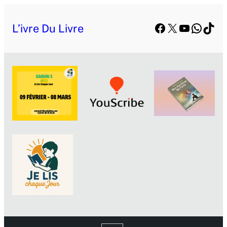
Facebook
X
YouTube
Whats
TikT
L’ivre Du Livre