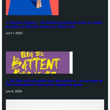
« Careless People » : Révélations explosives d’une ex-cadre
de Meta en tête des ventes aux États-Unis
avril 1, 2025
« Ces filles qui se battent pour leurs droits » : un ouvrage de
Plan International France pour l’égalité de genre
juin 9, 2025