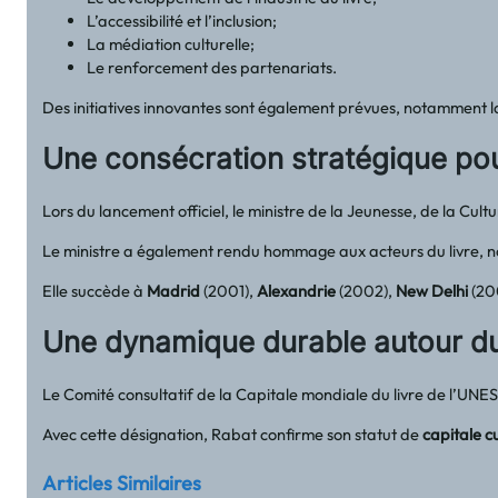
L’accessibilité et l’inclusion;
La médiation culturelle;
Le renforcement des partenariats.
Des initiatives innovantes sont également prévues, notamment la 
Une consécration stratégique pour
Lors du lancement officiel, le ministre de la Jeunesse, de la Cul
Le ministre a également rendu hommage aux acteurs du livre, 
Elle succède à
Madrid
(2001),
Alexandrie
(2002),
New Delhi
(20
Une dynamique durable autour du
Le Comité consultatif de la Capitale mondiale du livre de l’U
Avec cette désignation, Rabat confirme son statut de
capitale cu
Articles Similaires