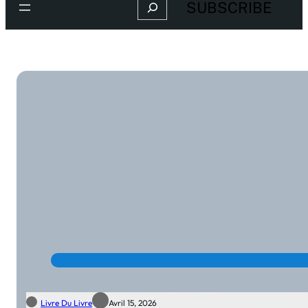
Search
SUBSCRIBE
Livre Du Livre
Avril 15, 2026