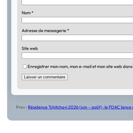
Nom
*
Adresse de messagerie
*
Site web
Enregistrer mon nom, mon e-mail et mon site web dans
Prev :
Résidence Tchitchavi 2026 (juin – août) : le FDAC lanc