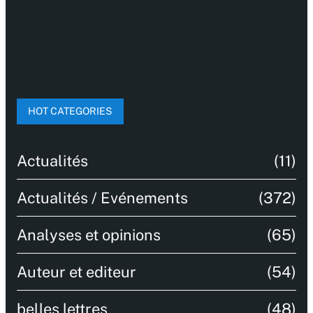
HOT CATEGORIES
Actualités
(11)
Actualités / Evénements
(372)
Analyses et opinions
(65)
Auteur et editeur
(54)
belles lettres
(48)