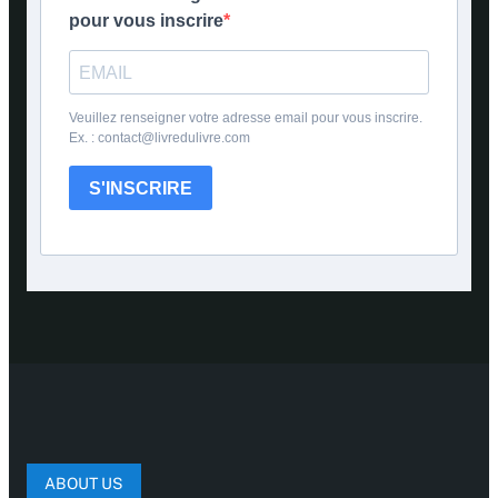
pour vous inscrire
Veuillez renseigner votre adresse email pour vous inscrire.
Ex. : contact@livredulivre.com
S'INSCRIRE
ABOUT US