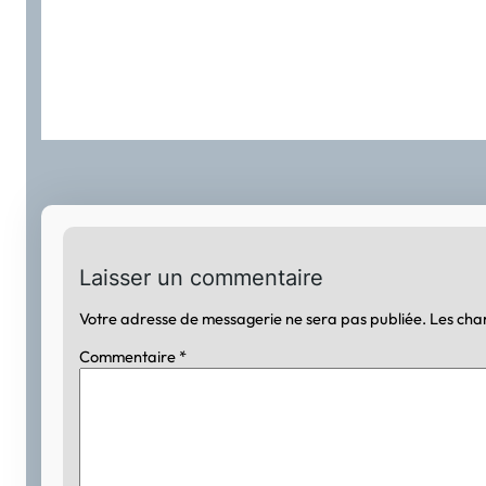
Laisser un commentaire
Votre adresse de messagerie ne sera pas publiée.
Les cha
Commentaire
*