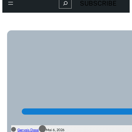
Search
SUBSCRIBE
Gervais Dassi
Mai 6, 2026