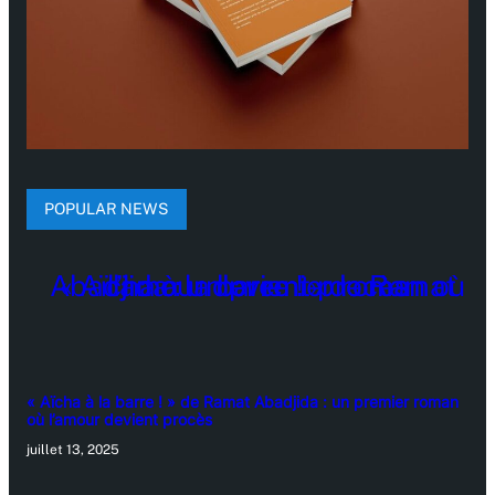
POPULAR NEWS
« Aïcha à la barre ! » de Ramat Abadjida : un premier roman
où l’amour devient procès
juillet 13, 2025