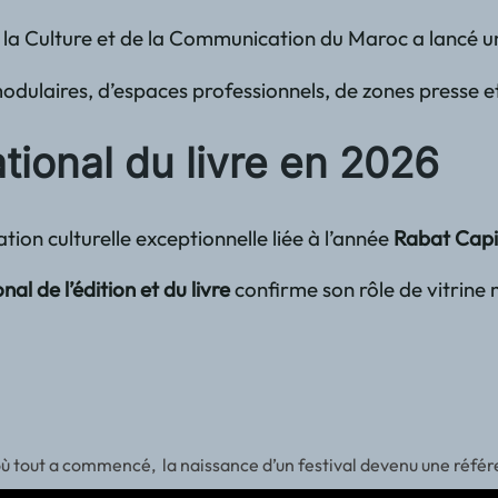
de la Culture et de la Communication du Maroc a lancé u
modulaires, d’espaces professionnels, de zones presse et
ational du livre en 2026
ion culturelle exceptionnelle liée à l’année
Rabat Capi
nal de l’édition et du livre
confirme son rôle de vitrine 
 où tout a commencé, la naissance d’un festival devenu une réfé