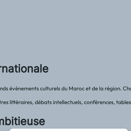
rnationale
ands événements culturels du Maroc et de la région. Ch
ittéraires, débats intellectuels, conférences, tables 
mbitieuse