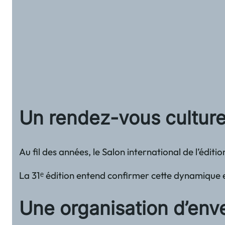
Un rendez-vous culture
Au fil des années, le Salon international de l’édition
La 31ᵉ édition entend confirmer cette dynamique e
Une organisation d’env