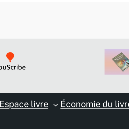
Espace livre
Économie du livr