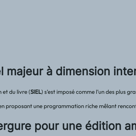
l majeur à dimension inte
 et du livre (
SIEL
) s’est imposé comme l’un des plus gr
n proposant une programmation riche mêlant rencontres l
ergure pour une édition a