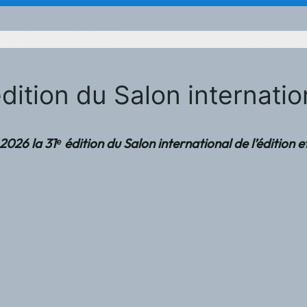
dition du Salon internation
i 2026 la 31ᵉ édition du Salon international de l’édit