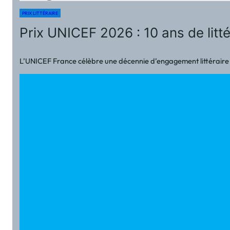
PRIX LITTÉRAIRE
Prix UNICEF 2026 : 10 ans de litt
L’UNICEF France célèbre une décennie d’engagement littéraire au s