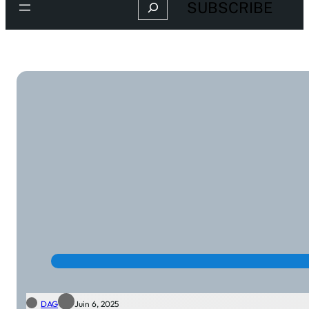
Search
SUBSCRIBE
DAG
Juin 6, 2025