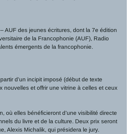
 – AUF des jeunes écritures, dont la 7e édition
niversitaire de la Francophonie (AUF), Radio
 talents émergents de la francophonie.
artir d’un incipit imposé (début de texte
 nouvelles et offrir une vitrine à celles et ceux
où elles bénéficieront d’une visibilité directe
nels du livre et de la culture. Deux prix seront
e, Alexis Michalik, qui présidera le jury.