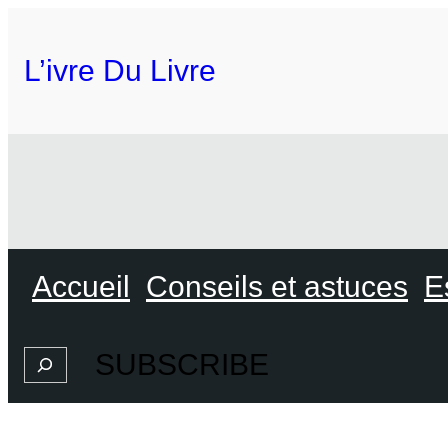
L’ivre Du Livre
Accueil
Conseils et astuces
E
SUBSCRIBE
Search