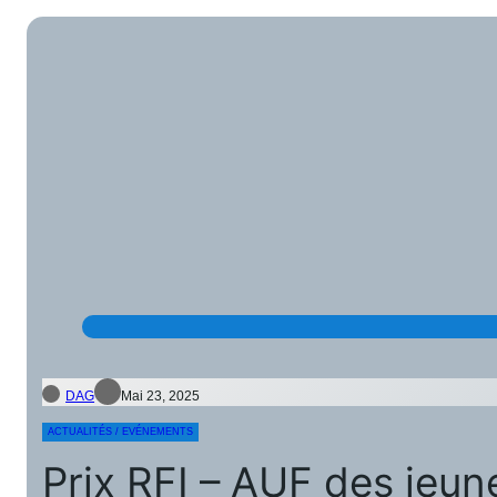
DAG
Mai 23, 2025
ACTUALITÉS / EVÉNEMENTS
Prix RFI – AUF des jeune