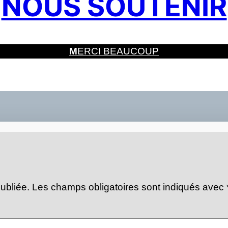
NOUS SOUTENIR
M
ERCI BEAUCOUP
ubliée.
Les champs obligatoires sont indiqués avec