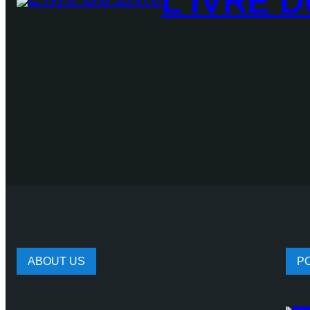
L'IVRE D
ABOUT US
P