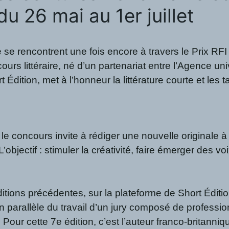
u 26 mai au 1er juillet
 se rencontrent une fois encore à travers le Prix RFI
cours littéraire, né d’un partenariat entre l’Agence u
t Édition, met à l’honneur la littérature courte et les
e concours invite à rédiger une nouvelle originale à p
jectif : stimuler la créativité, faire émerger des voix
ons précédentes, sur la plateforme de Short Édition, 
en parallèle du travail d’un jury composé de profession
 Pour cette 7e édition, c’est l’auteur franco-britanniqu