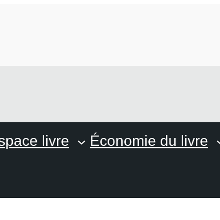
space livre
Économie du livre