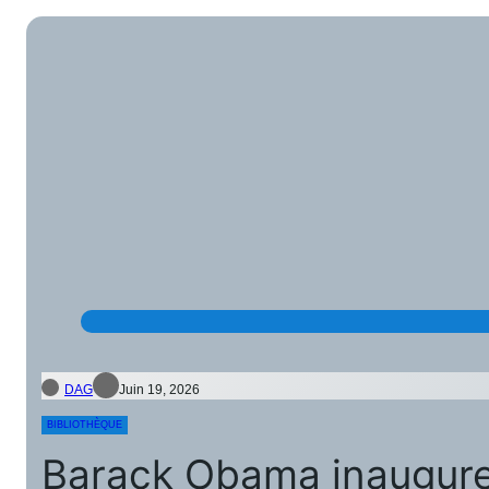
DAG
Juin 19, 2026
BIBLIOTHÈQUE
Barack Obama inaugure 