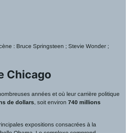
cène : Bruce Springsteen ; Stevie Wonder ;
e Chicago
ombreuses années et où leur carrière politique
ns de dollars
, soit environ
740 millions
 principales expositions consacrées à la
 Michelle Obama. Le complexe comprend