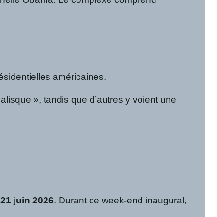
ésidentielles américaines.
lisque », tandis que d’autres y voient une
 21 juin 2026
. Durant ce week-end inaugural,