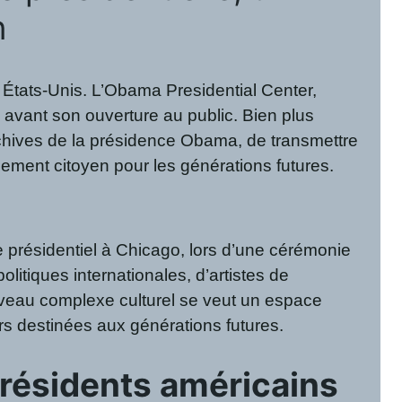
n
s États-Unis. L’Obama Presidential Center,
 avant son ouverture au public. Bien plus
rchives de la présidence Obama, de transmettre
gement citoyen pour les générations futures.
e présidentiel à Chicago, lors d’une cérémonie
itiques internationales, d’artistes de
uveau complexe culturel se veut un espace
urs destinées aux générations futures.
présidents américains