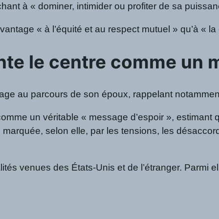
hant à « dominer, intimider ou profiter de sa puissa
avantage « à l’équité et au respect mutuel » qu’à « la
nte le centre comme un 
e au parcours de son époux, rappelant notamment qu’
comme un véritable « message d’espoir », estimant q
 marquée, selon elle, par les tensions, les désaccor
ités venues des États-Unis et de l’étranger. Parmi el