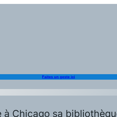
Faites un geste ici
à Chicago sa bibliothèque