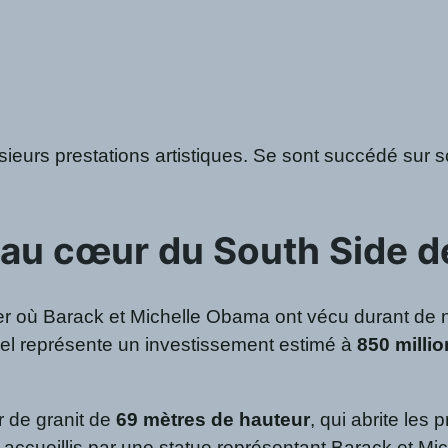
eurs prestations artistiques. Se sont succédé sur s
au cœur du South Side d
er où Barack et Michelle Obama ont vécu durant de n
iel représente un investissement estimé à
850 millio
r de granit de
69 mètres de hauteur
, qui abrite les
nt accueillis par une statue représentant Barack et