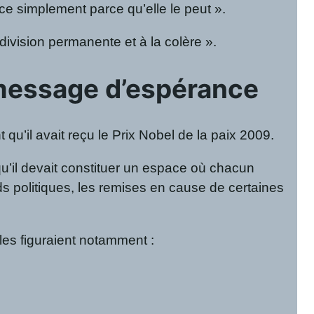
nce simplement parce qu’elle le peut ».
 division permanente et à la colère ».
message d’espérance
il avait reçu le Prix Nobel de la paix 2009.
u’il devait constituer un espace où chacun
ds politiques, les remises en cause de certaines
les figuraient notamment :