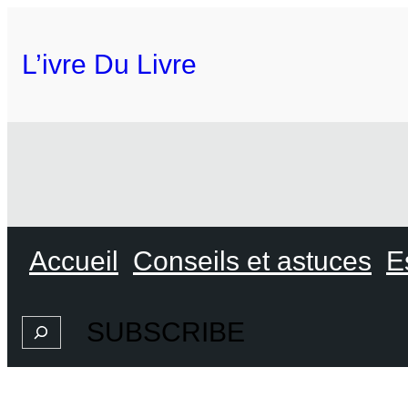
L’ivre Du Livre
Accueil
Conseils et astuces
E
SUBSCRIBE
Search