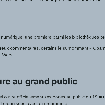
t numérique, une première parmi les bibliothèques pr
breux commentaires, certains le surnommant « Obama
ar Wars.
re au grand public
iel ouvre officiellement ses portes au public du
19 au
ont organisées avec au programme :