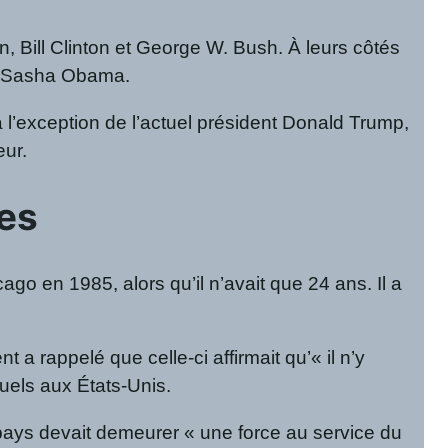
 Bill Clinton et George W. Bush. À leurs côtés
 et Sasha Obama.
l’exception de l’actuel président Donald Trump,
eur.
ues
go en 1985, alors qu’il n’avait que 24 ans. Il a
a rappelé que celle-ci affirmait qu’« il n’y
uels aux États-Unis.
 pays devait demeurer « une force au service du