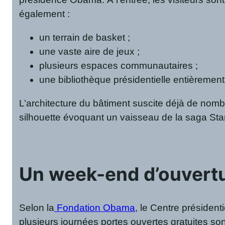
également :
un terrain de basket ;
une vaste aire de jeux ;
plusieurs espaces communautaires ;
une bibliothèque présidentielle entièremen
L’architecture du bâtiment suscite déjà de nom
silhouette évoquant un vaisseau de la saga St
Un week-end d’ouvertu
Selon la
Fondation Obama
, le Centre président
plusieurs journées portes ouvertes gratuites s