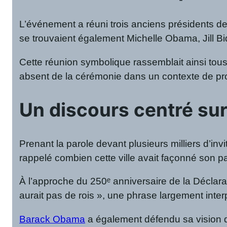
L’événement a réuni trois anciens présidents d
se trouvaient également Michelle Obama, Jill Bi
Cette réunion symbolique rassemblait ainsi tou
absent de la cérémonie dans un contexte de pr
Un discours centré su
Prenant la parole devant plusieurs milliers d’in
rappelé combien cette ville avait façonné son p
À l’approche du 250ᵉ anniversaire de la Déclarat
aurait pas de rois », une phrase largement inte
Barack Obama
a également défendu sa vision du