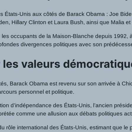
es États-Unis aux côtés de Barack Obama : Joe Biden,
den, Hillary Clinton et Laura Bush, ainsi que Malia
s les occupants de la Maison-Blanche depuis 1992, à 
ofondes divergences politiques avec son prédécess
r les valeurs démocratiq
vités, Barack Obama est revenu sur son arrivée à Chica
arcours personnel et politique.
ion d’indépendance des États-Unis, l’ancien président 
rprétée comme une allusion aux débats politiques act
 rôle international des États-Unis, estimant que le