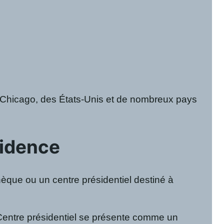
e Chicago, des États-Unis et de nombreux pays
sidence
hèque ou un centre présidentiel destiné à
Centre présidentiel se présente comme un