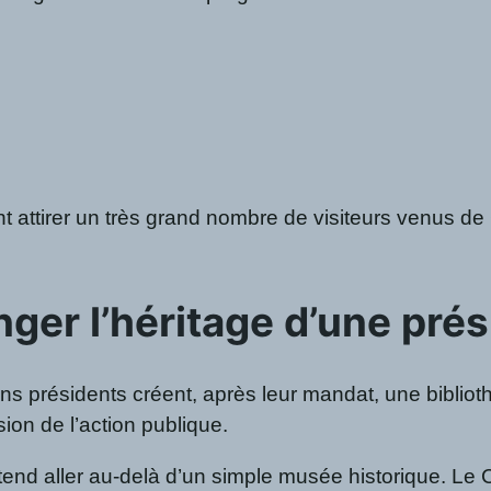
t attirer un très grand nombre de visiteurs venus d
nger l’héritage d’une pré
ens présidents créent, après leur mandat, une bibliot
sion de l’action publique.
d aller au-delà d’un simple musée historique. Le 