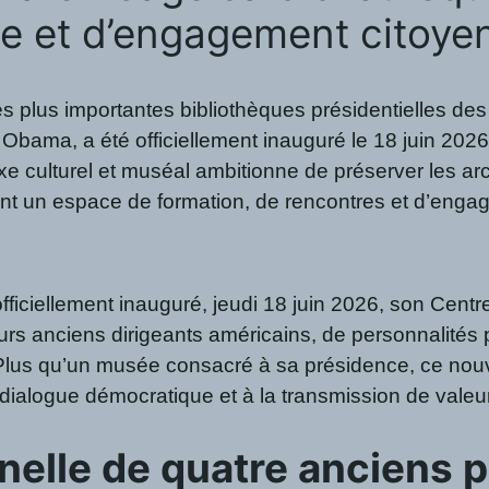
e et d’engagement citoye
es plus importantes bibliothèques présidentielles de
Obama, a été officiellement inauguré le 18 juin 2026
xe culturel et muséal ambitionne de préserver les a
nant un espace de formation, de rencontres et d’enga
iciellement inauguré, jeudi 18 juin 2026, son Centr
s anciens dirigeants américains, de personnalités pol
. Plus qu’un musée consacré à sa présidence, ce no
 dialogue démocratique et à la transmission de vale
nelle de quatre anciens 