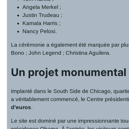
Angela Merkel ;
Justin Trudeau ;
Kamala Harris ;
Nancy Pelosi.
La cérémonie a également été marquée par plusi
Bono ; John Legend ; Christina Aguilera.
Un projet monumental 
Implanté dans le South Side de Chicago, quarti
a véritablement commencé, le Centre président
d’euros
.
Le site est dominé par une impressionnante tou
présidence Obama. À l’entrée, les visiteurs so