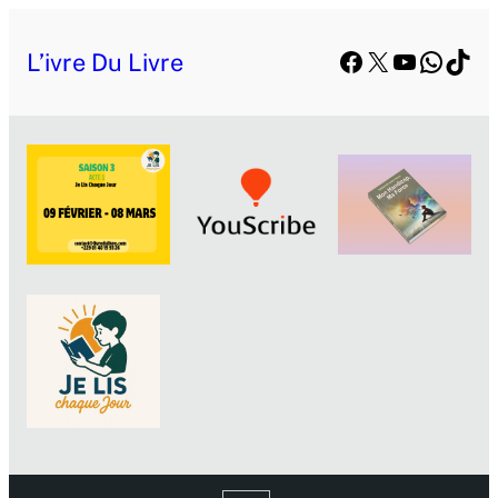
Facebook
X
YouTube
Whats
TikT
L’ivre Du Livre