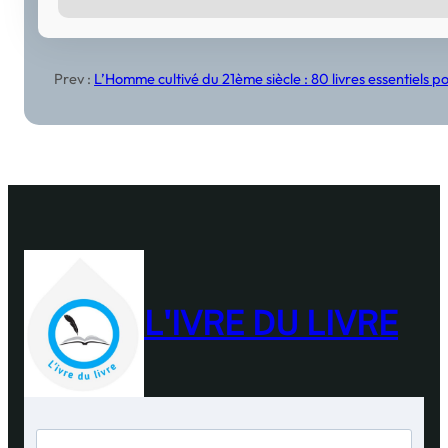
Prev :
L’Homme cultivé du 21ème siècle : 80 livres essentiels 
L'IVRE DU LIVRE