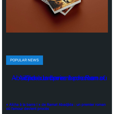
POPULAR NEWS
« Aïcha à la barre ! » de Ramat Abadjida : un premier roman
où l’amour devient procès