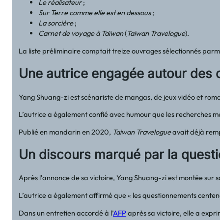
Le réalisateur
;
Sur Terre comme elle est en dessous
;
La sorcière
;
Carnet de voyage à Taïwan
(
Taiwan Travelogue
).
La liste préliminaire comptait treize ouvrages sélectionnés parmi
Une autrice engagée autour des q
Yang Shuang-zi est scénariste de mangas, de jeux vidéo et romanc
L’autrice a également confié avec humour que les recherches me
Publié en mandarin en 2020,
Taiwan Travelogue
avait déjà remp
Un discours marqué par la questi
Après l’annonce de sa victoire, Yang Shuang-zi est montée sur s
L’autrice a également affirmé que « les questionnements centenair
Dans un entretien accordé à l’
AFP
après sa victoire, elle a expr