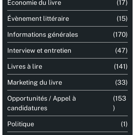
Économie du livre
(17)
Évènement littéraire
(15)
Informations générales
(170)
Interview et entretien
(47)
Livres à lire
(141)
Marketing du livre
(33)
Opportunités / Appel à
(153
candidatures
)
Politique
(1)