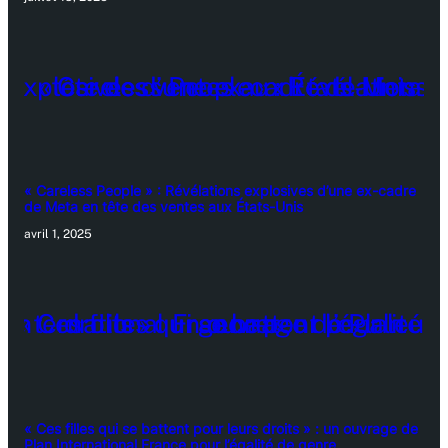
« Careless People » : Révélations explosives d’une ex-cadre
de Meta en tête des ventes aux États-Unis
avril 1, 2025
« Ces filles qui se battent pour leurs droits » : un ouvrage de
Plan International France pour l’égalité de genre