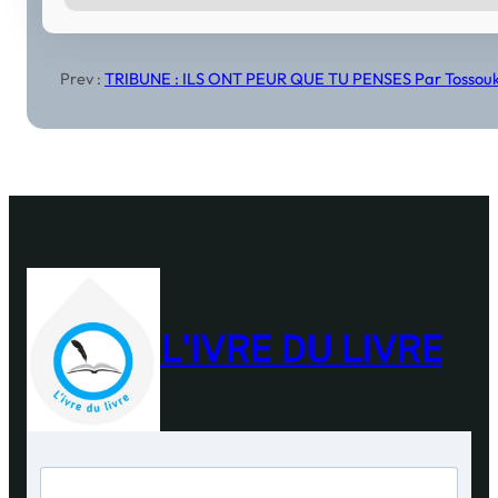
Prev :
TRIBUNE : ILS ONT PEUR QUE TU PENSES Par Tossou
L'IVRE DU LIVRE