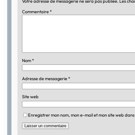
Votre adresse de messagerie ne sera pas publiée.
Les cha
Commentaire
*
Nom
*
Adresse de messagerie
*
Site web
Enregistrer mon nom, mon e-mail et mon site web dans