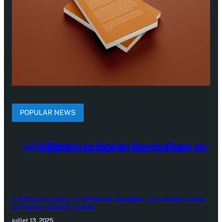
POPULAR NEWS
« Aïcha à la barre ! » de Ramat Abadjida : un premier roman
où l’amour devient procès
juillet 13, 2025