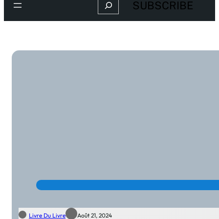
Search
SUBSCRIBE
Livre Du Livre
Août 21, 2024