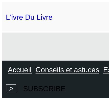
L’ivre Du Livre
Accueil
Conseils et astuces
E
SUBSCRIBE
Search