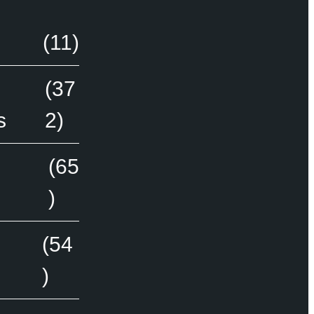
(11)
(37
s
2)
(65
)
(54
)