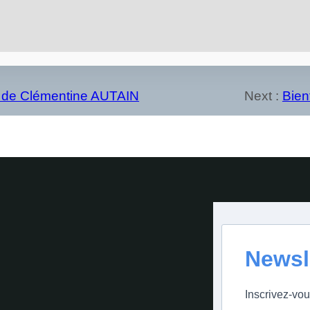
 de Clémentine AUTAIN
Next :
Bien
Newsl
Inscrivez-vou