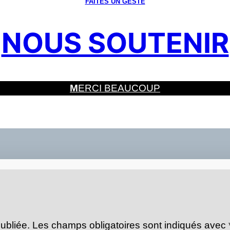
FAITES UN GESTE
NOUS SOUTENIR
M
ERCI BEAUCOUP
ubliée.
Les champs obligatoires sont indiqués avec