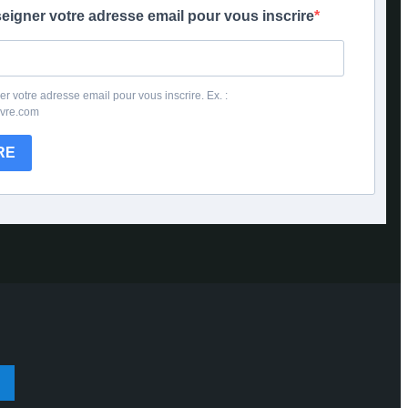
seigner votre adresse email pour vous inscrire
er votre adresse email pour vous inscrire. Ex. :
ivre.com
RE