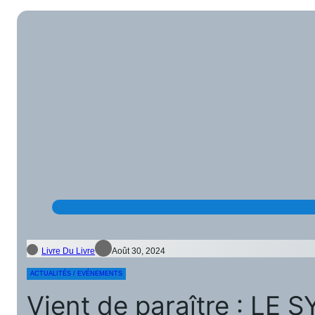
Livre Du Livre
Août 30, 2024
ACTUALITÉS / EVÉNEMENTS
Vient de paraître : L