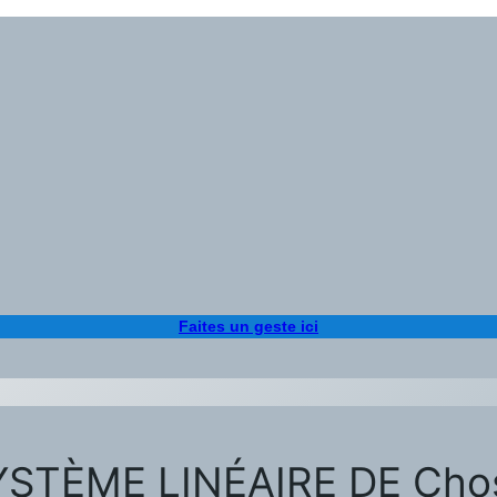
Faites un geste ici
E SYSTÈME LINÉAIRE DE Ch